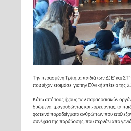
Την περασμένη Τρίτη,τα παιδιά των Δ’, Ε’ και Σ
που είχαν ετοιμάσει για την Εθνική επέτειο της 
Κάτω από τους ήχους των παραδοσιακών οργάνω
δρώμενα, τραγουδώντας και χορεύοντας, τα παιδι
φωτεινά παραδείγματα ανθρώπων που επέλεξαν
συνέχεια της παράδοσης, που περνάει από γενιά 