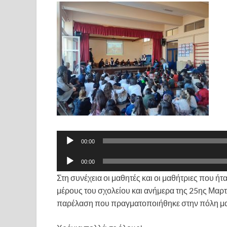
Πρόγραμμα
00:00
Αναπαραγωγής
Πρόγραμμα
Ήχου
00:00
Αναπαραγωγής
Στη συνέχεια οι μαθητές και οι μαθήτριες που ή
Ήχου
μέρους του σχολείου και ανήμερα της 25ης Μαρτίο
παρέλαση που πραγματοποιήθηκε στην πόλη μα