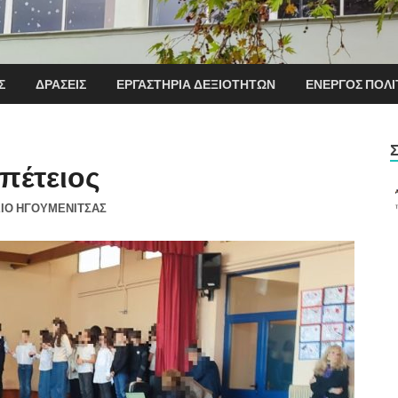
Σ
ΔΡΆΣΕΙΣ
ΕΡΓΑΣΤΉΡΙΑ ΔΕΞΙΟΤΉΤΩΝ
ΕΝΕΡΓΌΣ ΠΟΛΊ
Επέτειος
ΕΙΟ ΗΓΟΥΜΕΝΙΤΣΑΣ