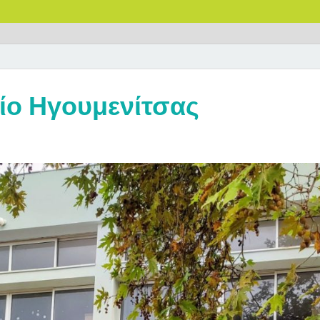
ίο Ηγουμενίτσας