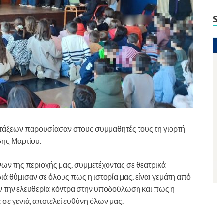
Τ’ τάξεων παρουσίασαν στους συμμαθητές τους τη γιορτή
25ης Μαρτίου.
ν της περιοχής μας, συμμετέχοντας σε θεατρικά
ά θύμισαν σε όλους πως η ιστορία μας, είναι γεμάτη από
 την ελευθερία κόντρα στην υποδούλωση και πως η
σε γενιά, αποτελεί ευθύνη όλων μας.