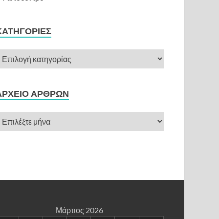
ΚΑΤΗΓΟΡΊΕΣ
ΑΡΧΕΊΟ ΆΡΘΡΩΝ
Μάρτιος 2026