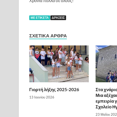
Χρόνια πολλά σε όλους!
ΜΕ ΕΤΙΚΈΤΑ
ΔΡΑΣΕΙΣ
ΣΧΕΤΙΚΆ ΆΡΘΡΑ
Γιορτή λήξης 2025-2026
Στα χνάρι
Μια αξέχα
13 Ιουνίου 2026
εμπειρία γ
Σχολείο Η
23 Μαΐου 20