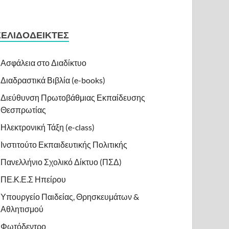
ΣΕΛΙΔΟΔΕΊΚΤΕΣ
Ασφάλεια στο Διαδίκτυο
Διαδραστικά Βιβλία (e-books)
Διεύθυνση Πρωτοβάθμιας Εκπαίδευσης
Θεσπρωτίας
Ηλεκτρονική Τάξη (e-class)
Ινστιτούτο Εκπαιδευτικής Πολιτικής
Πανελλήνιο Σχολικό Δίκτυο (ΠΣΔ)
ΠΕ.Κ.Ε.Σ Ηπείρου
Υπουργείο Παιδείας, Θρησκευμάτων &
Αθλητισμού
Φωτόδεντρο