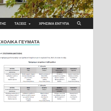
ΤΗΣ
ΤΆΞΕΙΣ
ΧΡΉΣΙΜΑ ΈΝΤΥΠΑ
ΣΧΟΛΙΚΑ ΓΕΥΜΑΤΑ