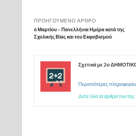
ΠΡΟΗΓΟΎΜΕΝΟ ΆΡΘΡΟ
6 Μαρτίου – Πανελλήνια Ημέρα κατά της
Σχολικής Βίας και του Εκφοβισμού
Σχετικά με 2ο ΔΗΜΟΤΙ
Περισσότερες πληροφορίε
Δείτε όλα τα άρθρα του