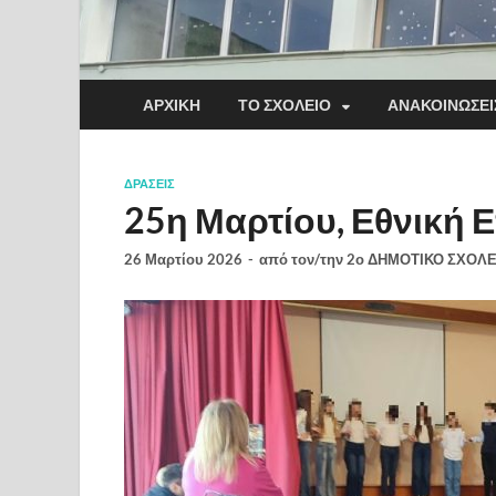
ΑΡΧΙΚΉ
ΤΟ ΣΧΟΛΕΊΟ
ΑΝΑΚΟΙΝΏΣΕΙ
ΔΡΆΣΕΙΣ
25η Μαρτίου, Εθνική 
26 Μαρτίου 2026
-
από τον/την
2ο ΔΗΜΟΤΙΚΟ ΣΧΟΛ