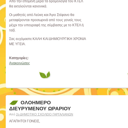
Από την επόμενη μέρα τα δρομολόγια του ΚΤΕΛ
θα εκτελούνται κανονικά.
Οι μαθητές από Λεύκη και Άγιο Στέφανο θα
μεταφέρονται προσωρινά από τους γονείς τους
μέχρι την υπογραφή της σύμβασης με το ΚΤΕΛ ή
ταξί.
Σας ευχόμαστε ΚΑΛΗ ΚΑΙ ΔΗΜΙΟΥΡΓΙΚΗ ΧΡΟΝΙΑ
ΜΕ ΥΓΕΙΑ.
Κατηγορίες:
Ανακοινώσεις
ΟΛΟΗΜΕΡΟ
ΔΙΕΥΡΥΜΕΝΟΥ ΩΡΑΡΙΟΥ
Από
2ο ΔΗΜΟΤΙΚΟ ΣΧΟΛΕΙΟ ΓΑΡΓΑΛΙΑΝΩΝ
ΑΓΑΠΗΤΟΙ ΓΟΝΕΙΣ,