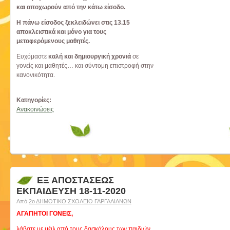
και αποχωρούν από την κάτω είσοδο.
Η πάνω είσοδος ξεκλειδώνει στις 13.15
αποκλειστικά και μόνο για τους
μεταφερόμενους μαθητές.
Ευχόμαστε
καλή και δημιουργική χρονιά
σε
γονείς και μαθητές… και σύντομη επιστροφή στην
κανονικότητα.
Κατηγορίες:
Ανακοινώσεις
ΕΞ ΑΠΟΣΤΑΣΕΩΣ
ΕΚΠΑΙΔΕΥΣΗ 18-11-2020
Από
2ο ΔΗΜΟΤΙΚΟ ΣΧΟΛΕΙΟ ΓΑΡΓΑΛΙΑΝΩΝ
ΑΓΑΠΗΤΟΙ ΓΟΝΕΙΣ,
λάβατε με μέιλ από τους δασκάλους των παιδιών