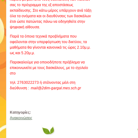
σας το πρόγραμμα της εξ αποστάσεως
εκπαίδευσης. Στο κάτω μέρος υπάρχουν ανά τάξη
όλα τα ονόματα και οι διευθύνσεις των δασκάλων
έτσι ώστε πατώντας πάνω να οδηγηθείτε στην
ψηφιακή αίθουσα.
Παρά τα όποια τεχνικά προβλήματα που
οφείλονται στην υπερφόρτωση του δικτύου, τα
μαθήματα θα γίνονται κανονικά τις ώρες 2.10μ.μ.
ως και 5.20μ.μ.
Παρακαλούμε για οποιοδήποτε πρόβλημα να
επικοινωνείτε με τους δασκάλους, με το σχολείο
στο
τηλ: 2763022273 ή στέλνοντας μέιλ στη
διεύθυνση :
mail@2dim-gargal.mes.sch.gr
Κατηγορίες:
Ανακοινώσεις