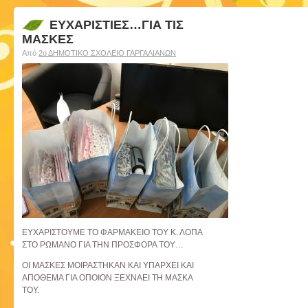
ΕΥΧΑΡΙΣΤΙΕΣ…ΓΙΑ ΤΙΣ
ΜΑΣΚΕΣ
Από
2ο ΔΗΜΟΤΙΚΟ ΣΧΟΛΕΙΟ ΓΑΡΓΑΛΙΑΝΩΝ
ΕΥΧΑΡΙΣΤΟΥΜΕ ΤΟ ΦΑΡΜΑΚΕΙΟ ΤΟΥ Κ. ΛΟΠΑ
ΣΤΟ ΡΩΜΑΝΟ ΓΙΑ ΤΗΝ ΠΡΟΣΦΟΡΑ ΤΟΥ…
ΟΙ ΜΑΣΚΕΣ ΜΟΙΡΑΣΤΗΚΑΝ ΚΑΙ ΥΠΑΡΧΕΙ ΚΑΙ
ΑΠΟΘΕΜΑ ΓΙΑ ΟΠΟΙΟΝ ΞΕΧΝΑΕΙ ΤΗ ΜΑΣΚΑ
ΤΟΥ.