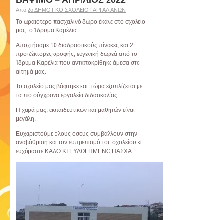
ΒΑΨΙΜΟ – ΑΠΡΙΛΙΟΣ 2022
Από
2ο ΔΗΜΟΤΙΚΟ ΣΧΟΛΕΙΟ ΓΑΡΓΑΛΙΑΝΩΝ
Το ωραιότερο πασχαλινό δώρο έκανε στο σχολείο
μας το Ίδρυμα Καρέλια.
Αποχτήσαμε 10 διαδραστικούς πίνακες και 2
προτζέκτορες οροφής, ευγενική δωρεά από το
Ίδρυμα Καρέλια που ανταποκρίθηκε άμεσα στο
αίτημά μας.
Το σχολείο μας βάφτηκε και τώρα εξοπλίζεται με
τα πιο σύγχρονα εργαλεία διδασκαλίας.
Η χαρά μας, εκπαιδευτικών και μαθητών είναι
μεγάλη.
Ευχαριστούμε όλους όσους συμβάλλουν στην
αναβάθμιση και τον ευπρεπισμό του σχολείου κι
ευχόμαστε ΚΑΛΟ ΚΙ ΕΥΛΟΓΗΜΕΝΟ ΠΑΣΧΑ.