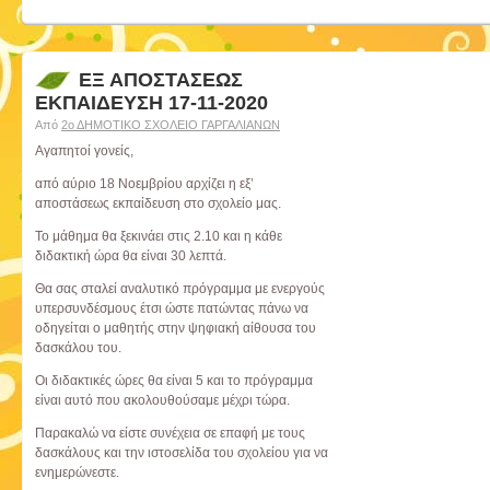
ΕΞ ΑΠΟΣΤΑΣΕΩΣ
ΕΚΠΑΙΔΕΥΣΗ 17-11-2020
Από
2ο ΔΗΜΟΤΙΚΟ ΣΧΟΛΕΙΟ ΓΑΡΓΑΛΙΑΝΩΝ
Αγαπητοί γονείς,
από αύριο 18 Νοεμβρίου αρχίζει η εξ’
αποστάσεως εκπαίδευση στο σχολείο μας.
Το μάθημα θα ξεκινάει στις 2.10 και η κάθε
διδακτική ώρα θα είναι 30 λεπτά.
Θα σας σταλεί αναλυτικό πρόγραμμα με ενεργούς
υπερσυνδέσμους έτσι ώστε πατώντας πάνω να
οδηγείται ο μαθητής στην ψηφιακή αίθουσα του
δασκάλου του.
Οι διδακτικές ώρες θα είναι 5 και το πρόγραμμα
είναι αυτό που ακολουθούσαμε μέχρι τώρα.
Παρακαλώ να είστε συνέχεια σε επαφή με τους
δασκάλους και την ιστοσελίδα του σχολείου για να
ενημερώνεστε.