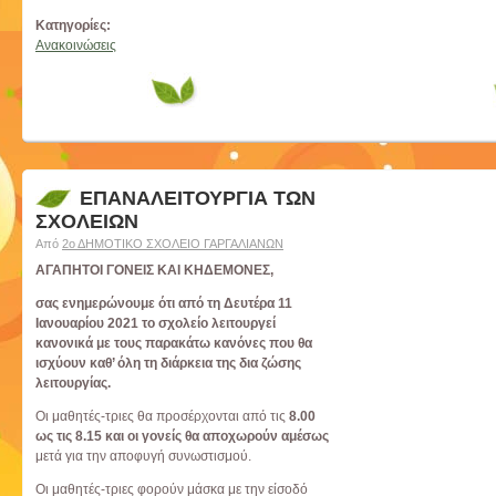
Κατηγορίες:
Ανακοινώσεις
ΕΠΑΝΑΛΕΙΤΟΥΡΓΙΑ ΤΩΝ
ΣΧΟΛΕΙΩΝ
Από
2ο ΔΗΜΟΤΙΚΟ ΣΧΟΛΕΙΟ ΓΑΡΓΑΛΙΑΝΩΝ
ΑΓΑΠΗΤΟΙ ΓΟΝΕΙΣ ΚΑΙ ΚΗΔΕΜΟΝΕΣ,
σας ενημερώνουμε ότι από τη Δευτέρα 11
Ιανουαρίου 2021 το σχολείο λειτουργεί
κανονικά με τους παρακάτω κανόνες που θα
ισχύουν καθ’ όλη τη διάρκεια της δια ζώσης
λειτουργίας.
Οι μαθητές-τριες θα προσέρχονται από τις
8.00
ως τις 8.15 και οι γονείς θα αποχωρούν αμέσως
μετά για την αποφυγή συνωστισμού.
Οι μαθητές-τριες φορούν μάσκα με την είσοδό