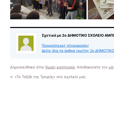
Σχετικά με 2ο ΔΗΜΟΤΙΚΟ ΣΧΟΛΕΙΟ ΑΜ
Περισσότερες πληροφορίες
Δείτε όλα τα άρθρα του/της 2ο ΔΗΜΟΤ
Δημοσιεύθηκε στην
Χωρίς κατηγορία
. Αποθηκεύστε τον
μό
←
«Το Ταξίδι της Τροφής» στο σχολείο μας