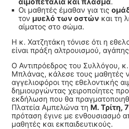
αιμοπετάλια και πλάσμα
.
Οι μαθητές έμαθαν για τις
ομάδ
τον
μυελό των οστών
και τη λ
αίματος στο σώμα.
Η κ. Χατζητάκη τόνισε ότι η εθελ
είναι πράξη αλτρουισμού, αγάπης
Ο Αντιπρόεδρος του Συλλόγου, κ
Μπλάνας, κάλεσε τους μαθητές ν
αγγελιοφόροι της εθελοντικής αι
δημιουργώντας χειροποίητες προ
εκδήλωση που θα πραγματοποιηθ
Πλατεία Αμπελώνα τη
Μ. Τρίτη, 
πρόταση έγινε με ενθουσιασμό 
μαθητές και εκπαιδευτικούς.