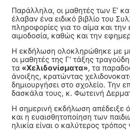
Παράλληλα, οι μαθητές των Ε’ κα
έλαβαν ένα ειδικό βιβλίο του Συ
πληροφορίες για το αίμα και την
αιμοδοσία, καθώς και την εφημε
Η εκδήλωση ολοκληρώθηκε με μι
οι μαθητές της Γ’ τάξης τραγούδ
τα
«Χελιδονίσματα»
, τα παραδ
άνοιξης, κρατώντας χελιδονοκατ
δημιουργήσει στο σχολείο. Την επ
δασκάλα τους, κ. Φωτεινή Δερμα
Η σημερινή εκδήλωση απέδειξε ό
και η ευαισθητοποίηση των παιδι
ηλικία είναι ο καλύτερος τρόπος 