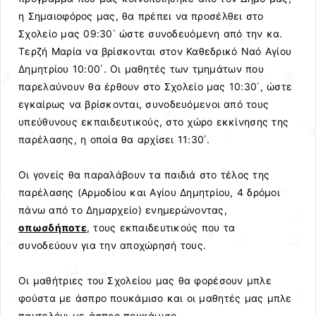
η Σημαιοφόρος μας, θα πρέπει να προσέλθει στο
Σχολείο μας 09:30΄ ώστε συνοδευόμενη από την κα.
Τερζή Μαρία να βρίσκονται στον Καθεδρικό Ναό Αγίου
Δημητρίου 10:00΄. Οι μαθητές των τμημάτων που
παρελαύνουν θα έρθουν στο Σχολείο μας 10:30΄, ώστε
εγκαίρως να βρίσκονται, συνοδευόμενοι από τους
υπεύθυνους εκπαιδευτικούς, στο χώρο εκκίνησης της
παρέλασης, η οποία θα αρχίσει 11:30΄.
Οι γονείς θα παραλάβουν τα παιδιά στο τέλος της
παρέλασης (Αρμοδίου και Αγίου Δημητρίου, 4 δρόμοι
πάνω από το Δημαρχείο) ενημερώνοντας,
οπωσδήποτε
, τους εκπαιδευτικούς που τα
συνοδεύουν για την αποχώρησή τους.
Οι μαθήτριες του Σχολείου μας θα φορέσουν μπλε
φούστα με άσπρο πουκάμισο και οι μαθητές μας μπλε
παντελόνι με άσπρο πουκάμισο.