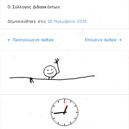
Ο Σύλλογος Διδασκόντων.
Δημοσιεύθηκε στις
26 Νοεμβρίου 2025
←
Προηγούμενα άρθρα
Επόμενα άρθρα
→
Πλοήγηση άρθρων