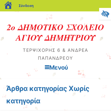
blogs.sch.gr
Σύνδεση
2ο ΔΗΜΟΤΙΚΟ ΣΧΟΛΕΙΟ
ΑΓΙΟΥ ΔΗΜΗΤΡΙΟΥ
ΤΕΡΨΙΧΌΡΗΣ 6 & ΑΝΔΡΈΑ
ΠΑΠΑΝΔΡΈΟΥ
Μενού
Μετάβαση στο περιεχόμενο
Άρθρα κατηγορίας
Χωρίς
κατηγορία