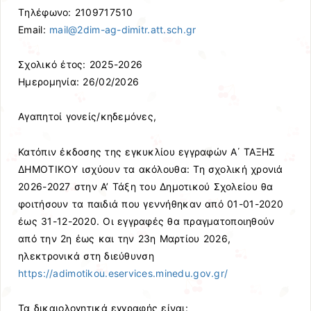
Tηλέφωνο: 2109717510
Email:
mail@2dim-ag-dimitr.att.sch.gr
Σχολικό έτος: 2025-2026
Ημερομηνία: 26/02/2026
Αγαπητοί γονείς/κηδεμόνες,
Κατόπιν έκδοσης της εγκυκλίου εγγραφών Α΄ ΤΑΞΗΣ
ΔΗΜΟΤΙΚΟΥ ισχύουν τα ακόλουθα: Τη σχολική χρονιά
2026-2027 στην Α’ Τάξη του Δημοτικού Σχολείου θα
φοιτήσουν τα παιδιά που γεννήθηκαν από 01-01-2020
έως 31-12-2020. Οι εγγραφές θα πραγματοποιηθούν
από την 2η έως και την 23η Μαρτίου 2026,
ηλεκτρονικά στη διεύθυνση
https://adimotikou.eservices.minedu.gov.gr/
Τα δικαιολογητικά εγγραφής είναι: