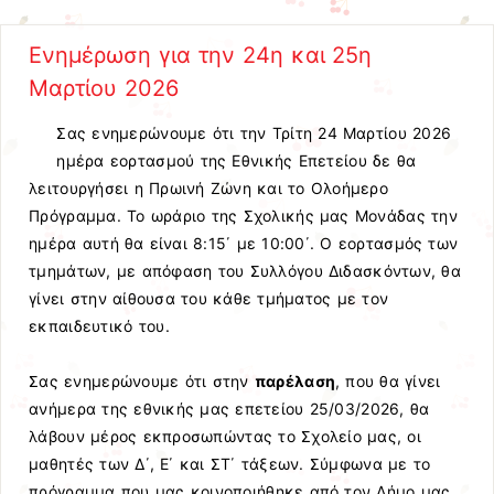
Ενημέρωση για την 24η και 25η
Μαρτίου 2026
Σας ενημερώνουμε ότι την Τρίτη 24 Μαρτίου 2026
ημέρα εορτασμού της Εθνικής Επετείου δε θα
λειτουργήσει η Πρωινή Ζώνη και το Ολοήμερο
Πρόγραμμα. Το ωράριο της Σχολικής μας Μονάδας την
ημέρα αυτή θα είναι 8:15΄ με 10:00΄. Ο εορτασμός των
τμημάτων, με απόφαση του Συλλόγου Διδασκόντων, θα
γίνει στην αίθουσα του κάθε τμήματος με τον
εκπαιδευτικό του.
Σας ενημερώνουμε ότι στην
παρέλαση
, που θα γίνει
ανήμερα της εθνικής μας επετείου 25/03/2026, θα
λάβουν μέρος εκπροσωπώντας το Σχολείο μας, οι
μαθητές των Δ΄, Ε΄ και ΣΤ΄ τάξεων. Σύμφωνα με το
πρόγραμμα που μας κοινοποιήθηκε από τον Δήμο μας,