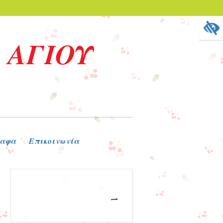
 ΑΓΙΟΥ
ραφα
Επικοινωνία