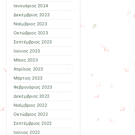
Ιανουάριος 2024
Δεκέμβριος 2023
Νοέμβριος 2023
Οκτώβριος 2023
Σεπτέμβριος 2023
Ιούνιος 2023
Μάιος 2023
Απρίλιος 2023
Μάρτιος 2023
Φεβρουάριος 2023
Δεκέμβριος 2022
Νοέμβριος 2022
Οκτώβριος 2022
Σεπτέμβριος 2022
Ιούνιος 2022