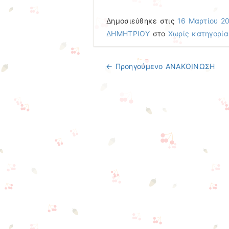
Δημοσιεύθηκε στις
16 Μαρτίου 2
ΔΗΜΗΤΡΙΟΥ
στο
Χωρίς κατηγορία
← Προηγούμενo
ΑΝΑΚΟΙΝΩΣΗ
Πλοήγηση άρθρων