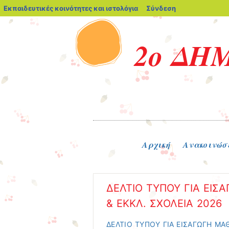
blogs.sch.gr
Εκπαιδευτικές κοινότητες και ιστολόγια
Σύνδεση
2ο ΔΗ
Μενού
Μετάβαση στο περιεχόμενο
Αρχική
Ανακοινώσ
ΔΕΛΤΙΟ ΤΥΠΟΥ ΓΙΑ ΕΙΣΑ
& ΕΚΚΛ. ΣΧΟΛΕΙΑ 2026
ΔΕΛΤΙΟ ΤΥΠΟΥ ΓΙΑ ΕΙΣΑΓΩΓΗ ΜΑΘ