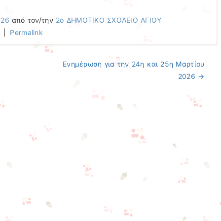
026
από τον/την
2ο ΔΗΜΟΤΙΚΟ ΣΧΟΛΕΙΟ ΑΓΙΟΥ
|
Permalink
Ενημέρωση για την 24η και 25η Μαρτίου
2026
→