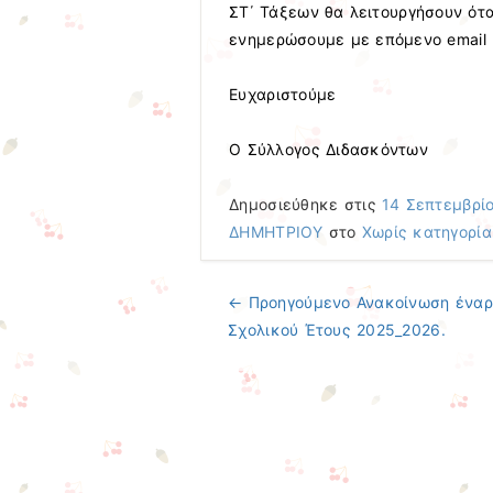
ΣΤ΄ Τάξεων θα λειτουργήσουν ότ
ενημερώσουμε με επόμενο email 
Ευχαριστούμε
Ο Σύλλογος Διδασκόντων
Δημοσιεύθηκε στις
14 Σεπτεμβρί
ΔΗΜΗΤΡΙΟΥ
στο
Χωρίς κατηγορία
← Προηγούμενo
Ανακοίνωση έναρ
Πλοήγηση άρθρων
Σχολικού Έτους 2025_2026.