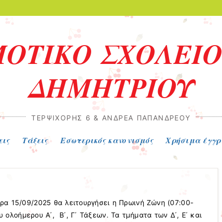
ΜΟΤΙΚΟ ΣΧΟΛΕΙΟ
ΔΗΜΗΤΡΙΟΥ
ΤΕΡΨΙΧΌΡΗΣ 6 & ΑΝΔΡΈΑ ΠΑΠΑΝΔΡΈΟΥ
εις
Τάξεις
Εσωτερικός κανονισμός
Χρήσιμα έγγ
ρα 15/09/2025 θα λειτουργήσει η Πρωινή Ζώνη (07:00-
 ολοήμερου Α΄, Β΄, Γ΄ Τάξεων. Τα τμήματα των Δ΄, Ε΄ και