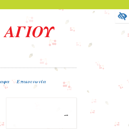
 ΑΓΙΟΥ
ραφα
Επικοινωνία