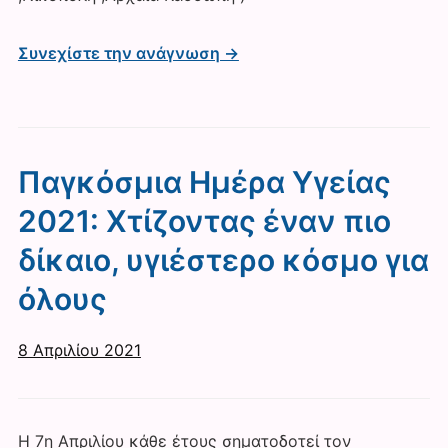
Συνεχίστε την ανάγνωση →
Παγκόσμια Ημέρα Υγείας
2021: Χτίζοντας έναν πιο
δίκαιο, υγιέστερο κόσμο για
όλους
8 Απριλίου 2021
Η 7η Απριλίου κάθε έτους σηματοδοτεί τον