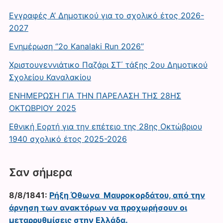
Εγγραφές Α’ Δημοτικού για το σχολικό έτος 2026-
2027
Ενημέρωση ‘’2ο Kanalaki Run 2026’’
Χριστουγεννιάτικο Παζάρι ΣΤ΄ τάξης 2ου Δημοτικού
Σχολείου Καναλακίου
ΕΝΗΜΕΡΩΣΗ ΓΙΑ ΤΗΝ ΠΑΡΕΛΑΣΗ ΤΗΣ 28ΗΣ
ΟΚΤΩΒΡΙΟΥ 2025
Εθνική Εορτή για την επέτειο της 28ης Οκτώβριου
1940 σχολικό έτος 2025-2026
Σαν σήμερα
8/8/1841:
Ρήξη Όθωνα  Μαυροκορδάτου, από την
άρνηση των ανακτόρων να προχωρήσουν οι
μεταρρυθμίσεις στην Ελλάδα.