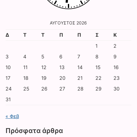
ΑΎΓΟΥΣΤΟΣ 2026
Δ
Τ
Τ
Π
Π
Σ
Κ
1
2
3
4
5
6
7
8
9
10
11
12
13
14
15
16
17
18
19
20
21
22
23
24
25
26
27
28
29
30
31
« Φεβ
Πρόσφατα άρθρα