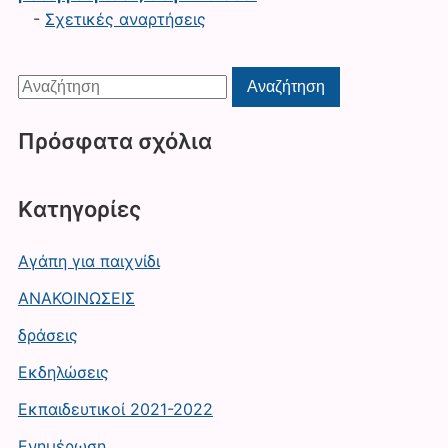
-
Σχετικές αναρτήσεις
Αναζήτηση
Αναζήτηση
για:
Πρόσφατα σχόλια
Kατηγορίες
Αγάπη για παιχνίδι
ΑΝΑΚΟΙΝΩΣΕΙΣ
δράσεις
Εκδηλώσεις
Εκπαιδευτικοί 2021-2022
Ενημέρωση