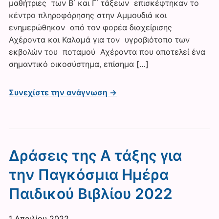
μαθήτριες των Β΄ και Γ΄ τάξεων επισκέφτηκαν το
κέντρο πληροφόρησης στην Αμμουδιά και
ενημερώθηκαν από τoν φορέα διαχείρισης
Αχέροντα και Καλαμά για τον υγροβιότοπο των
εκβολών του ποταμού Αχέροντα που αποτελεί ένα
σημαντικό οικοσύστημα, επίσημα […]
Συνεχίστε την ανάγνωση →
Δράσεις της Α τάξης για
την Παγκόσμια Ημέρα
Παιδικού Βιβλίου 2022
1 Απριλίου 2022