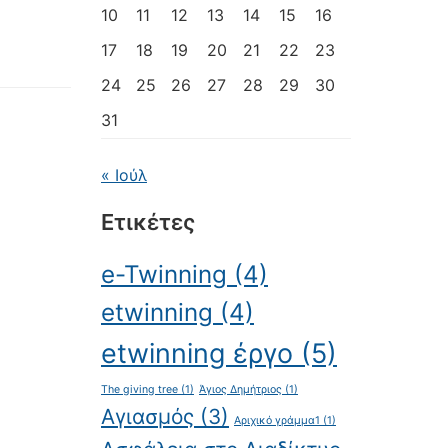
10
11
12
13
14
15
16
17
18
19
20
21
22
23
24
25
26
27
28
29
30
31
« Ιούλ
Ετικέτες
e-Twinning
(4)
etwinning
(4)
etwinning έργο
(5)
The giving tree
(1)
Άγιος Δημήτριος
(1)
Αγιασμός
(3)
Αριχικό γράμμα1
(1)