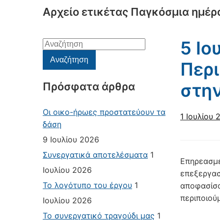
Αρχείο ετικέτας
Παγκόσμια ημέρ
5 Ιο
Αναζήτηση
για:
Αναζήτηση
Περι
στην
Πρόσφατα άρθρα
Οι οικο-ήρωες προστατεύουν τα
1 Ιουλίου 
δάση
9 Ιουλίου 2026
Συνεργατικά αποτελέσματα
1
Επηρεασμέν
Ιουλίου 2026
επεξεργαστ
Το λογότυπο του έργου
1
αποφασίσα
περιποιού
Ιουλίου 2026
Το συνεργατικό τραγούδι μας
1