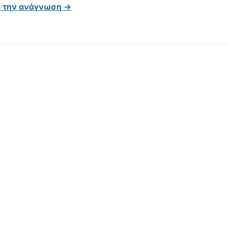
ε την ανάγνωση →