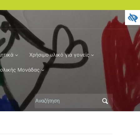
ιητικά
Χρήσιμο υλικό για γονείς
χολικής Μονάδας
Αναζήτηση
για: