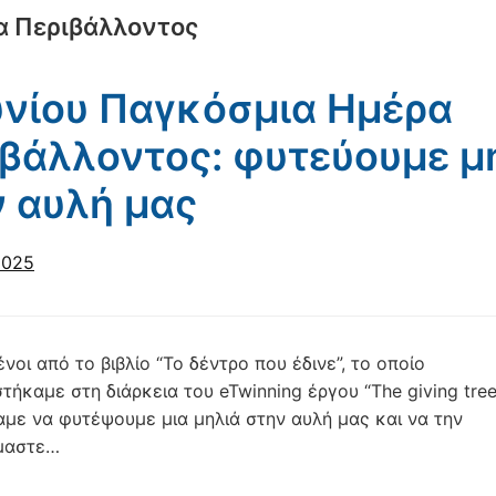
α Περιβάλλοντος
υνίου Παγκόσμια Ημέρα
βάλλοντος: φυτεύουμε μ
 αυλή μας
2025
οι από το βιβλίο “Το δέντρο που έδινε”, το οποίο
ήκαμε στη διάρκεια του eTwinning έργου “The giving tree
με να φυτέψουμε μια μηλιά στην αυλή μας και να την
μαστε…