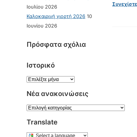
Συνεχίστ
Ιουλίου 2026
Καλοκαιρινή γιορτή 2026
10
Ιουνίου 2026
Πρόσφατα σχόλια
Ιστορικό
Ιστορικό
Νέα ανακοινώσεις
Νέα
ανακοινώσεις
Translate
Select