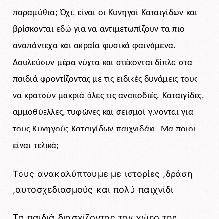
παραμύθια; Όχι, είναι οι Κυνηγοί Καταιγίδων και
βρίσκονται εδώ για να αντιμετωπίζουν τα πιο
αναπάντεχα και ακραία φυσικά φαινόμενα.
Δουλεύουν μέρα νύχτα και στέκονται δίπλα στα
παιδιά φροντίζοντας με τις ειδικές δυνάμεις τους
να κρατούν μακριά όλες τις αναποδιές. Καταιγίδες,
αμμοθύελλες, τυφώνες και σεισμοί γίνονται για
τους Κυνηγούς Καταιγίδων παιχνιδάκι. Μα ποιοι
είναι τελικά;
Τους ανακαλύπτουμε με ιστορίες ,δράση
,αυτοσχεδιασμούς και πολύ παιχνίδι
Τα παιδιά διασχίζοντας τον χώρο της