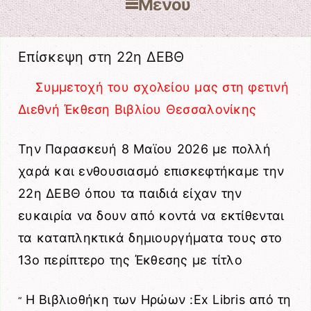
Μενού
Μετάβαση στο περιεχόμενο
Επίσκεψη στη 22η ΔΕΒΘ
Συμμετοχή του σχολείου μας στη φετινή
Διεθνή Έκθεση Βιβλίου Θεσσαλονίκης
Την Παρασκευή 8 Μαϊου 2026 με πολλή
χαρά και ενθουσιασμό επισκεφτήκαμε την
22η
Δ
ΕΒ
Θ
όπου τα παιδιά είχαν την
ευκαιρία να δουν από κοντά να εκτίθενται
τα καταπληκτικά δημιουργήματα τους στο
13ο περίπτερο της Έκθεσης με τίτλο
Η Βιβλιοθήκη των Ηρώων :
Ex Libris
από τη
“