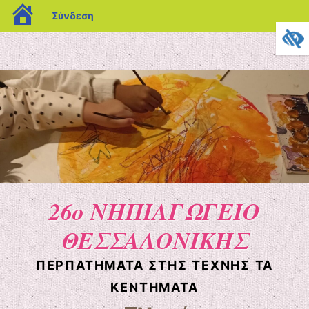
blogs.sch.gr
Σύνδεση
26ο ΝΗΠΙΑΓΩΓΕΙΟ
ΘΕΣΣΑΛΟΝΙΚΗΣ
ΠΕΡΠΑΤΉΜΑΤΑ ΣΤΗΣ ΤΈΧΝΗΣ ΤΑ
ΚΕΝΤΉΜΑΤΑ