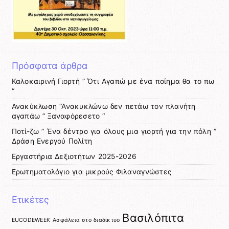
Πρόσφατα άρθρα
Καλοκαιρινή Γιορτή ” Ότι Αγαπώ με ένα ποίημα θα το πω
“
Ανακύκλωση “Ανακυκλώνω δεν πετάω τον πλανήτη
αγαπάω ” Ξαναφόρεσετο “
Ποτί-ζω ” Ένα δέντρο για όλους μια γιορτή για την πόλη ”
Δράση Ενεργού Πολίτη
Εργαστήρια Δεξιοτήτων 2025-2026
Ερωτηματολόγιο για μικρούς Φιλαναγνώστες
Ετικέτες
Βασιλόπιτα
EUCODEWEEK
Ασφάλεια στο διαδίκτυο