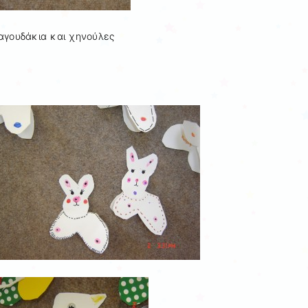
αγουδάκια και χηνούλες