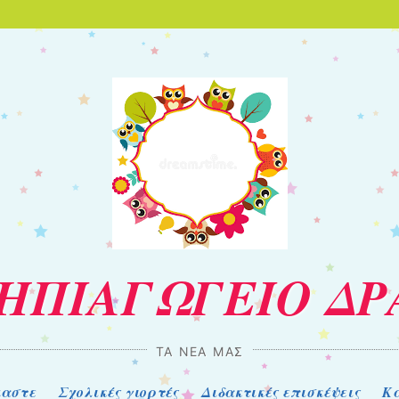
ΝΗΠΙΑΓΩΓΕΙΟ Δ
ΤΑ ΝΈΑ ΜΑΣ
μαστε
Σχολικές γιορτές
Διδακτικές επισκέψεις
Κα