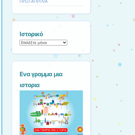
ΠΡΩΤΑΠΡΙΛΙΑ
Ιστορικό
Ιστορικό
Ενα γραμμα μια
ιστορια