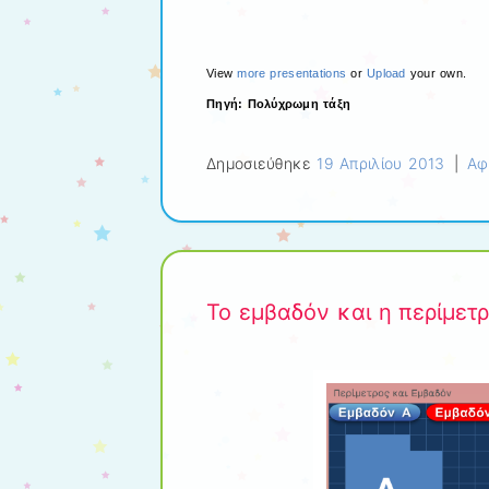
View
more presentations
or
Upload
your own.
Πηγή: Πολύχρωμη τάξη
Δημοσιεύθηκε
19 Απριλίου 2013
|
Αφ
Το εμβαδόν και η περίμετρ