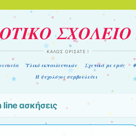
ΟΤΙΚΟ ΣΧΟΛΕΙΟ
ΚΑΛΏΣ ΟΡΊΣΑΤΕ !
οινωνία
Υλικό εκπαιδευτικών
Σχετικά με εμάς
Φ
Η ψυχολόγος συμβουλεύει
 line ασκήσεις