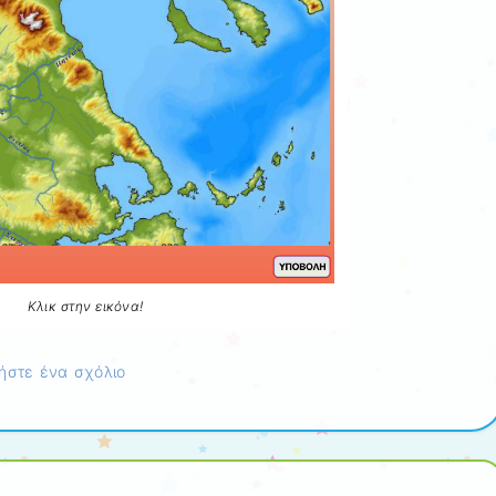
Κλικ στην εικόνα!
ήστε ένα σχόλιο