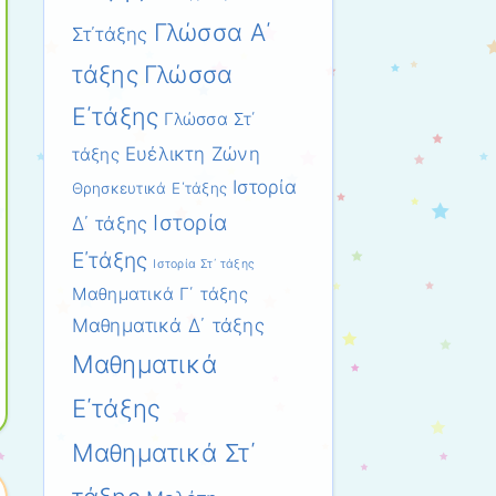
Γλώσσα Α΄
Στ΄τάξης
τάξης
Γλώσσα
Ε΄τάξης
Γλώσσα Στ΄
Ευέλικτη Ζώνη
τάξης
Ιστορία
Θρησκευτικά Ε΄τάξης
Ιστορία
Δ΄ τάξης
Ε΄τάξης
Ιστορία Στ΄ τάξης
Μαθηματικά Γ΄ τάξης
Μαθηματικά Δ΄ τάξης
Μαθηματικά
Ε΄τάξης
Μαθηματικά Στ΄