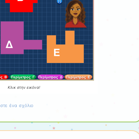
Κλικ στην εικόνα!
στε ένα σχόλιο