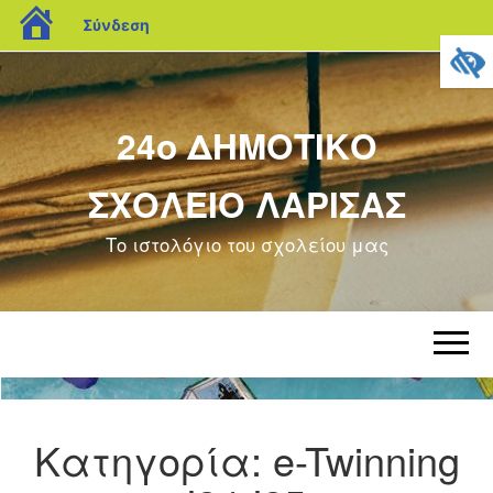
blogs.sch.gr
Σύνδεση
24ο ΔΗΜΟΤΙΚΟ
ΣΧΟΛΕΙΟ ΛΑΡΙΣΑΣ
Το ιστολόγιο του σχολείου μας
Κατηγορία:
e-Twinning