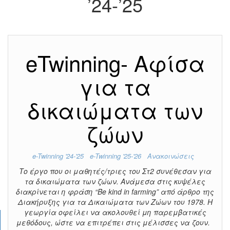
’24-’25
eTwinning- Αφίσα
για τα
δικαιώματα των
ζώων
e-Twinning '24-'25
e-Twinning '25-'26
Ανακοινώσεις
Το έργο που οι μαθητές/τριες του Στ2 συνέθεσαν για
τα δικαιώματα των ζώων. Ανάμεσα στις κυψέλες
διακρίνεται η φράση “Be kind in farming” από άρθρο της
Διακήρυξης για τα Δικαιώματα των Ζώων του 1978. Η
γεωργία οφείλει να ακολουθεί μη παρεμβατικές
μεθόδους, ώστε να επιτρέπει στις μέλισσες να ζουν.