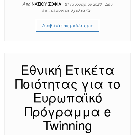
Από
ΝΑΣΙΟΥ ΣΟΦΙΑ
21 Ιανουαρίου 2026
Δεν
επιτρέπονται σχόλια
Διαβάστε περισσότερα
Εθνική Ετικέτα
Ποιότητας για το
Ευρωπαϊκό
Πρόγραμμα e
Twinning