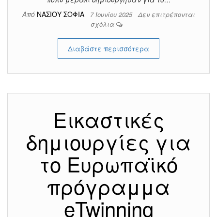
Από
ΝΑΣΙΟΥ ΣΟΦΙΑ
7 Ιουνίου 2025
Δεν επιτρέπονται
σχόλια
Διαβάστε περισσότερα
Εικαστικές
δημιουργίες για
το Ευρωπαϊκό
πρόγραμμα
eTwinning