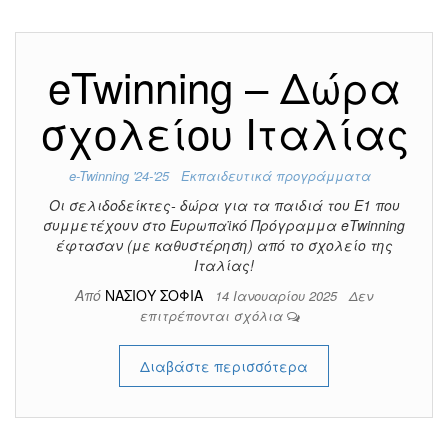
eTwinning – Δώρα
σχολείου Ιταλίας
e-Twinning '24-'25
Εκπαιδευτικά προγράμματα
Οι σελιδοδείκτες- δώρα για τα παιδιά του Ε1 που
συμμετέχουν στο Ευρωπαϊκό Πρόγραμμα eTwinning
έφτασαν (με καθυστέρηση) από το σχολείο της
Ιταλίας!
Από
ΝΑΣΙΟΥ ΣΟΦΙΑ
14 Ιανουαρίου 2025
Δεν
επιτρέπονται σχόλια
Διαβάστε περισσότερα