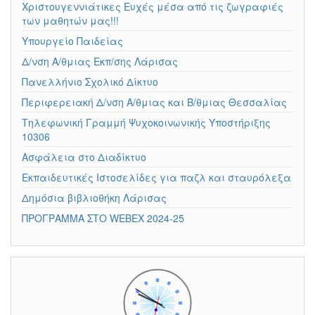
Χριστουγεννιάτικες Ευχές μέσα από τις ζωγραφιές
των μαθητών μας!!!
Υπουργείο Παιδείας
Δ/νση Α/θμιας Εκπ/σης Λάρισας
Πανελλήνιο Σχολικό Δίκτυο
Περιφερειακή Δ/νση Α/θμιας και Β/θμιας Θεσσαλίας
Τηλεφωνική Γραμμή Ψυχοκοινωνικής Υποστήριξης
10306
Ασφάλεια στο Διαδίκτυο
Εκπαιδευτικές Ιστοσελίδες για παζλ και σταυρόλεξα
Δημόσια βιβλιοθήκη Λάρισας
ΠΡΟΓΡΑΜΜΑ ΣΤΟ WEBEX 2024-25