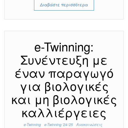
Διαβάστε περισσότερα
e-Twinning:
Συνέντευξη με
έναν παραγωγό
για βιολογικές
και μη βιολογικές
καλλιέργειες
e-Twinning
e-Twinning '24-'25
Ανακοινώσεις