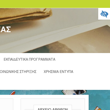
ΣΑΣ
ΕΚΠΑΙΔΕΥΤΙΚΆ ΠΡΟΓΡΆΜΜΑΤΑ
ΚΟΙΝΩΝΙΚΉΣ ΣΤΉΡΙΞΗΣ
ΧΡΉΣΙΜΑ ΈΝΤΥΠΑ
ΑΡΧΕΊΟ ΆΡΘΡΩΝ