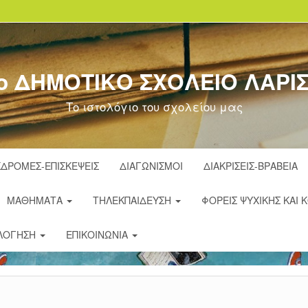
ο ΔΗΜΟΤΙΚΟ ΣΧΟΛΕΙΟ ΛΑΡΙ
Το ιστολόγιο του σχολείου μας
ΔΡΟΜΈΣ-ΕΠΙΣΚΈΨΕΙΣ
ΔΙΑΓΩΝΙΣΜΟΊ
ΔΙΑΚΡΊΣΕΙΣ-ΒΡΑΒΕΊΑ
ΜΑΘΉΜΑΤΑ
ΤΗΛΕΚΠΑΊΔΕΥΣΗ
ΦΟΡΕΊΣ ΨΥΧΙΚΉΣ ΚΑΙ 
ΛΌΓΗΣΗ
ΕΠΙΚΟΙΝΩΝΊΑ