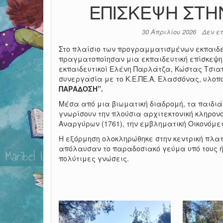
ΕΠΙΣΚΕΨΗ ΣΤΗ
30 Απριλίου 2026
Δεν ε
Στο πλαίσιο των προγραμματισμένων εκπαιδευ
πραγματοποίησαν μια εκπαιδευτική επίσκεψη 
εκπαιδευτικοί Ελένη Παρλάτζα, Κώστας Τσιαπ
συνεργασία με το Κ.Ε.ΠΕ.Α. Ελασσόνας, υλο
ΠΑΡΑΔΟΣΗ”.
Μέσα από μια βιωματική διαδρομή, τα παιδιά 
γνωρίσουν την πλούσια αρχιτεκτονική κληρονο
Αναργύρων (1761), την εμβληματική Οικονόμειο
Η εξόρμηση ολοκληρώθηκε στην κεντρική πλατ
απόλαυσαν το παραδοσιακό γεύμα υπό τους ήχ
πολύτιμες γνώσεις.