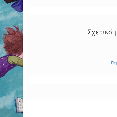
Σχετικά 
Πε