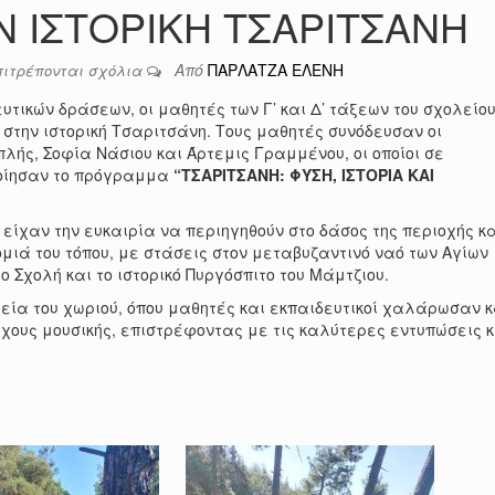
Ν ΙΣΤΟΡΙΚΗ ΤΣΑΡΙΤΣΑΝΗ
Από
ΠΑΡΛΑΤΖΑ ΕΛΕΝΗ
πιτρέπονται σχόλια
τικών δράσεων, οι μαθητές των Γ’ και Δ’ τάξεων του σχολείο
στην ιστορική Τσαριτσάνη. Τους μαθητές συνόδευσαν οι
λής, Σοφία Νάσιου και Άρτεμις Γραμμένου, οι οποίοι σε
ποίησαν το πρόγραμμα
“ΤΣΑΡΙΤΣΑΝΗ: ΦΥΣΗ, ΙΣΤΟΡΙΑ ΚΑΙ
είχαν την ευκαιρία να περιηγηθούν στο δάσος της περιοχής κ
μιά του τόπου, με στάσεις στον μεταβυζαντινό ναό των Αγίων
 Σχολή και το ιστορικό Πυργόσπιτο του Μάμτζιου.
εία του χωριού, όπου μαθητές και εκπαιδευτικοί χαλάρωσαν κ
ους μουσικής, επιστρέφοντας με τις καλύτερες εντυπώσεις κ