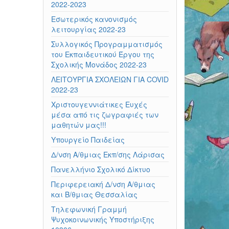
2022-2023
Εσωτερικός κανονισμός
λειτουργίας 2022-23
Συλλογικός Προγραμματισμός
του Εκπαιδευτικού Έργου της
Σχολικής Μονάδος 2022-23
ΛΕΙΤΟΥΡΓΙΑ ΣΧΟΛΕΙΩΝ ΓΙΑ COVID
2022-23
Χριστουγεννιάτικες Ευχές
μέσα από τις ζωγραφιές των
μαθητών μας!!!
Υπουργείο Παιδείας
Δ/νση Α/θμιας Εκπ/σης Λάρισας
Πανελλήνιο Σχολικό Δίκτυο
Περιφερειακή Δ/νση Α/θμιας
και Β/θμιας Θεσσαλίας
Τηλεφωνική Γραμμή
Ψυχοκοινωνικής Υποστήριξης