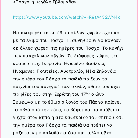
«Πάσχα η μεγάλη Εβδομάδα» :
https://www.youtube.com/watch?v=R9tA452WN4o
Να αναφερθείτε σε έθιμα άλλων χωρών σχετικά
με τα έθιμα του Πάσχα. Τι συνηθίζουν να κάνουν
σε άλλες χώρες τις ημέρες του Πάσχα; Το κυνήγι
των πασχαλινών αβγών. Σε διάφορες χώρες του
κόσμου, π.χ. Γερμανία, Ηνωμένο Βασίλειο,
Ηνωμένες Πολιτείες, Αυστραλία, Νέα Ζηλανδία,
την ημέρα του Πάσχα τα παιδιά παίζουν το
παιχνίδι του κυνηγιού των αβγών, έθιμο που έχει
ου
τις ρίζες του στην Ευρώπη του 17
αιώνα.
Σύμφωνα με το έθιμο ο λαγός του Πάσχα παίρνει
τα αβγά από την κότα, τα βάφει και τα κρύβει τη
νύχτα στον κήπο ή στο εσωτερικό του σπιτιού και
την ημέρα του Πάσχα τα παιδιά θα πρέπει να
μαζέψουν με καλαθάκια όσα πιο πολλά αβγά