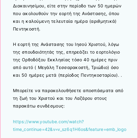
Διακαινησίμου, είτε στην περίοδο των 50 ημερών
που ακολουθούν την εορτή της Ανάστασης, όπου
και η καλούμενη τελευταία ημέρα (αριθμητικά)
Πεντηκοστή.
Η εορτή της Ανάστασης του Ιησού Χριστού, λόγω
της σπουδαιότητάς της, επηρεάζει το εορτολόγιο
της Ορθοδόξου Εκκλησίας τόσο 40 ημέρες πριν
από αυτό ( Μεγάλη Τεσσαρακοστή, Τριώδιο) όσο
και 50 ημέρες μετά (περίοδος Πεντηκοσταρίου). .
Μπορείτε να παρακολουθήσετε αποσπάσματα από
τη ζωή του Χριστού και του Λαζάρου στους
παρακάτω συνδέσμους:
https://www.youtube.com/watch?
time_continue=42&v=v_sz6q1H6os&feature=emb_logo