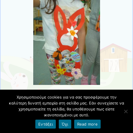
Χρησιμοποιούμε cookies για να σας προσφέρουμε την
καλύτερη δυνατή εμπειρία στη σελίδα μας. Εάν συνεχίσετε να
χρησιμοποιείτε τη σελίδα, θα υποθέσουμε πως είστε
ικανοποιημένοι με αυτό.
Εντάξει
Όχι
Read more