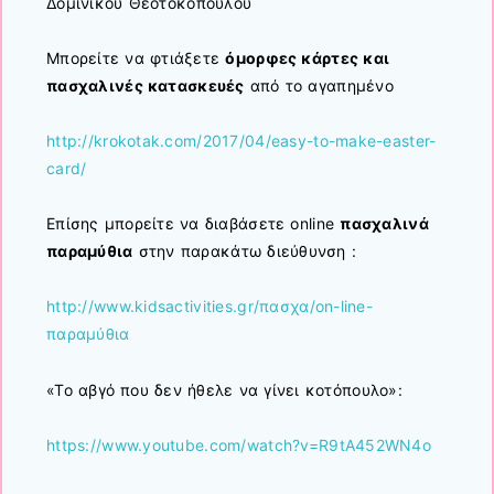
Δομίνικου Θεοτοκόπουλου
Μπορείτε να φτιάξετε
όμορφες κάρτες και
πασχαλινές κατασκευές
από το αγαπημένο
http://krokotak.com/2017/04/easy-to-make-easter-
card/
Επίσης μπορείτε να διαβάσετε online
πασχαλινά
παραμύθια
στην παρακάτω διεύθυνση :
http://www.kidsactivities.gr/πασχα/on-line-
παραμύθια
«Το αβγό που δεν ήθελε να γίνει κοτόπουλο»:
https://www.youtube.com/watch?v=R9tA452WN4o