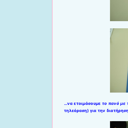
…να ετοιμάσουμε
το πανό με 
τηλεόραση) για την διατήρησ