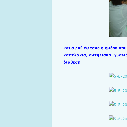
και αφού έφτασε η ημέρα που
καπελάκια, αντηλιακό, γυαλι
διάθεση