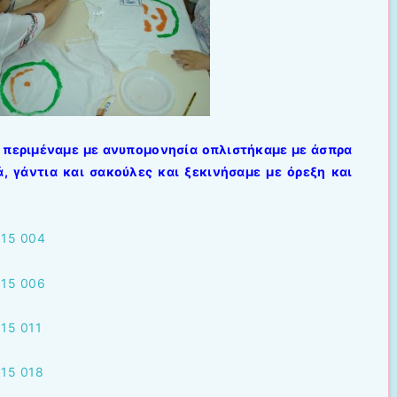
 περιμέναμε με ανυπομονησία οπλιστήκαμε με άσπρα
ά, γάντια και σακούλες και ξεκινήσαμε με όρεξη και