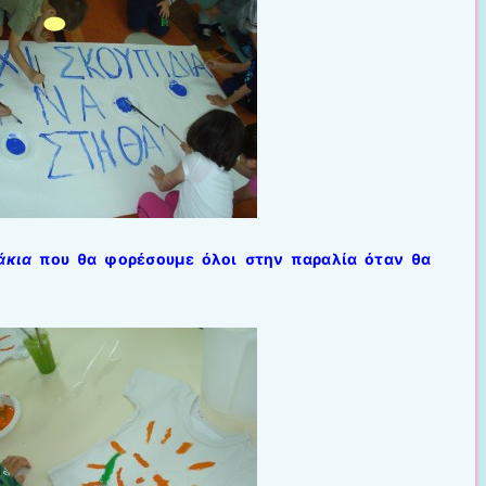
άκια
που θα φορέσουμε όλοι στην παραλία όταν θα