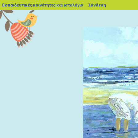
blogs.sch.gr
Εκπαιδευτικές κοινότητες και ιστολόγια
Σύνδεση