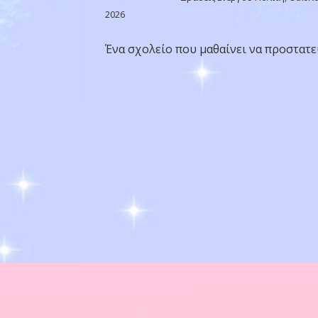
2026
Ένα σχολείο που μαθαίνει να προστατε
Πλοήγηση
άρθρων