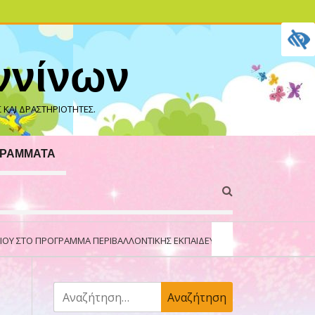
ννίνων
 ΚΑΙ ΔΡΑΣΤΗΡΙΌΤΗΤΕΣ.
ΓΡΆΜΜΑΤΑ
ΜΑ ΠΕΡΙΒΑΛΛΟΝΤΙΚΉΣ ΕΚΠΑΊΔΕΥΣΗΣ ΤΟΥ ΔΙΕΘΝΟΎΣ ΔΙΚΤΎΟΥ «ΟΙΚΟΛΟΓΙΚΑ 
Αναζήτηση
για: