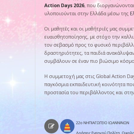
Action Days 2026
, που διοργανώνοντα
υλοποιούνται στην Ελλάδα μέσω της
Ε
Οι μαθητές και οι μαθήτριές μας συμμ
ευαισθητοποίησης, με στόχο την καλλι
τον σεβασμό προς το φυσικό περιβάλλ
δραστηριότητες, τα παιδιά ανακάλυψαν
συμβάλουν σε έναν πιο βιώσιμο κόσμο
Η συμμετοχή μας στις Global Action D
παγκόσμια εκπαιδευτική κοινότητα πο
προστασία του περιβάλλοντος και στη
22o ΝΗΠΙΑΓΩΓΕΙΟ ΙΩΑΝΝΙΝΩΝ
Δράσεις Ενεργού Πολίτη
,
Οικολο