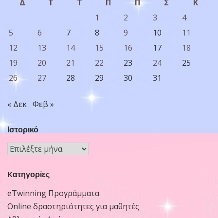
Δ
Τ
Τ
Π
Π
Σ
Κ
1
2
3
4
5
6
7
8
9
10
11
12
13
14
15
16
17
18
19
20
21
22
23
24
25
26
27
28
29
30
31
« Δεκ
Φεβ »
Ιστορικό
Ιστορικό
Kατηγορίες
eTwinning Προγράμματα
Online δραστηριότητες για μαθητές