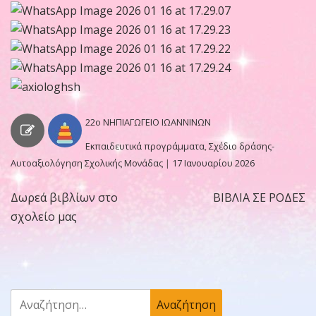
22o ΝΗΠΙΑΓΩΓΕΙΟ ΙΩΑΝΝΙΝΩΝ
Εκπαιδευτικά προγράμματα
,
Σχέδιο δράσης-
Αυτοαξιολόγηση Σχολικής Μονάδας
|
17 Ιανουαρίου 2026
Δωρεά βιβλίων στο
ΒΙΒΛΙΑ ΣΕ ΡΟΔΕΣ
Πλοήγηση
σχολείο μας
άρθρων
Αναζήτηση