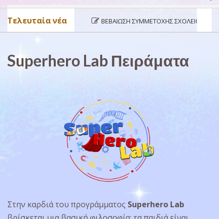
Τελευταία νέα
ΒΕΒΑΊΩΣΗ ΣΥΜΜΕΤΟΧΉΣ ΣΧΟΛΕΊΟΥ ΣΤΟ ΠΡΌΓ
Superhero Lab Πειράματα
Στην καρδιά του προγράμματος
Superhero Lab
βρίσκεται μια βασική φιλοσοφία: τα παιδιά είναι