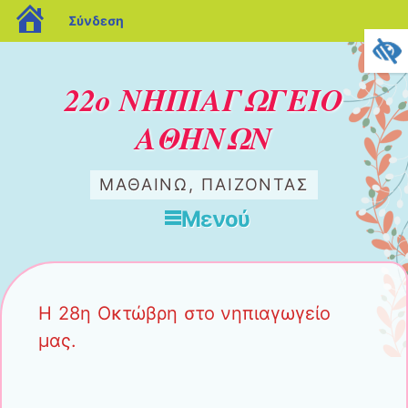
blogs.sch.gr
Σύνδεση
22ο ΝΗΠΙΑΓΩΓΕΙΟ
ΑΘΗΝΩΝ
ΜΑΘΑΙΝΩ, ΠΑΙΖΟΝΤΑΣ
Μενού
Μετάβαση στο περιεχόμενο
Η 28η Οκτώβρη στο νηπιαγωγείο
μας.