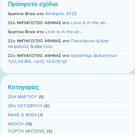
Πρόσφατα σχόλια
Αποκριές 2023.
Χριστίνα Βίτσα
στο
Love is in the air…
22ο ΝΗΠΙΑΓΩΓΕΙΟ ΑΘΗΝΑΣ
στο
Love is in the air…
Χριστίνα Βίτσα
στο
Παγκόσμια ημέρα
22ο ΝΗΠΙΑΓΩΓΕΙΟ ΑΘΗΝΑΣ
στο
ασφαλούς διαδικτύου.
Eργαστήρι δεξιοτήτων:
22ο ΝΗΠΙΑΓΩΓΕΙΟ ΑΘΗΝΑΣ
στο
Υγιή παιδιά, υγιής πλανήτης!
Kατηγορίες
25Η ΜΑΡΤΙΟΥ
(5)
28η ΟΚΤΩΒΡΙΟΥ
(5)
MAKE A WISH
(1)
ΑΝΟΙΞΗ
(15)
ΓΙΟΡΤΗ ΜΗΤΕΡΑΣ
(5)