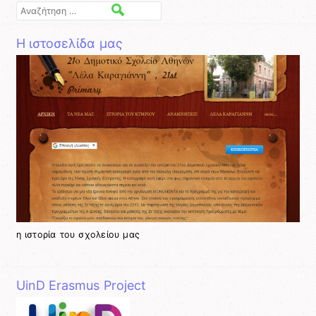
Αναζήτηση
Η ιστοσελίδα μας
η ιστορία του σχολείου μας
UinD Erasmus Project