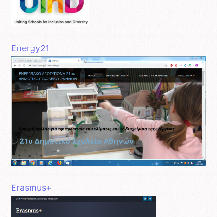
Energy21
Erasmus+