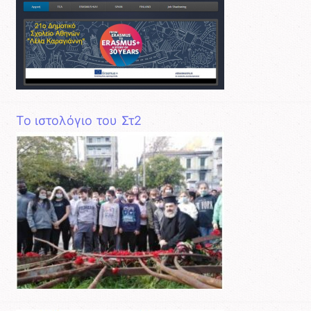
Το ιστολόγιο του Στ2