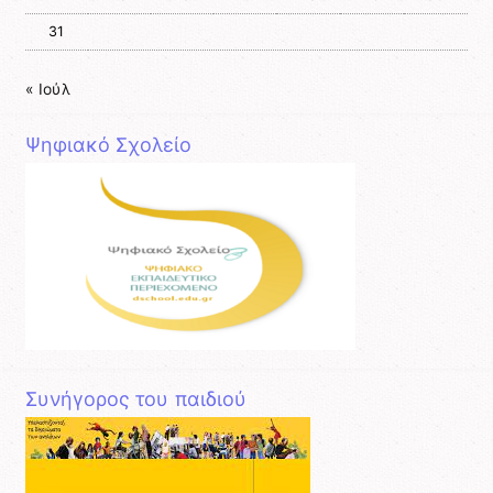
31
« Ιούλ
Ψηφιακό Σχολείο
Συνήγορος του παιδιού