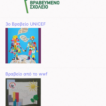
3o Βραβείο UNICEF
Βραβείο από το wwf