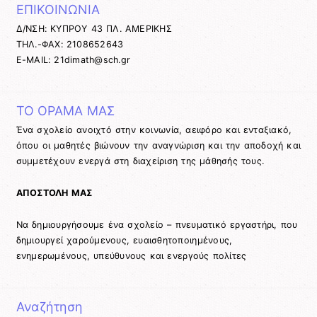
ΕΠΙΚΟΙΝΩΝΙΑ
Δ/ΝΣΗ: ΚΥΠΡΟΥ 43 ΠΛ. ΑΜΕΡΙΚΗΣ
ΤΗΛ.-ΦΑΧ: 2108652643
E-MAIL: 21dimath@sch.gr
ΤΟ ΟΡΑΜΑ ΜΑΣ
Ένα σχολείο ανοιχτό στην κοινωνία, αειφόρο και ενταξιακό,
όπου οι μαθητές βιώνουν την αναγνώριση και την αποδοχή και
συμμετέχουν ενεργά στη διαχείριση της μάθησής τους.
ΑΠΟΣΤΟΛΗ ΜΑΣ
Να δημιουργήσουμε ένα σχολείο – πνευματικό εργαστήρι, που
δημιουργεί χαρούμενους, ευαισθητοποιημένους,
ενημερωμένους, υπεύθυνους και ενεργούς πολίτες
Αναζήτηση