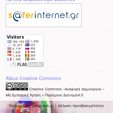
Άδεια Creative Commons
Creative Commons -Αναφορά Δημιουργού –
Μη Εμπορική Χρήση – Παρόμοια Διανομή4.0
Όροι χρήσης blogs.sch.gr
|
Δήλωση προσβασιμότητας