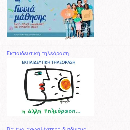
Εκπαιδευτική τηλεόραση
Για ένα ασφαλέστερο διαδίκτυο