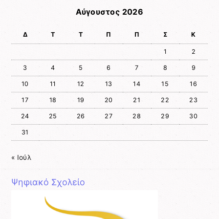
Αύγουστος 2026
Δ
Τ
Τ
Π
Π
Σ
Κ
1
2
3
4
5
6
7
8
9
10
11
12
13
14
15
16
17
18
19
20
21
22
23
24
25
26
27
28
29
30
31
« Ιούλ
Ψηφιακό Σχολείο