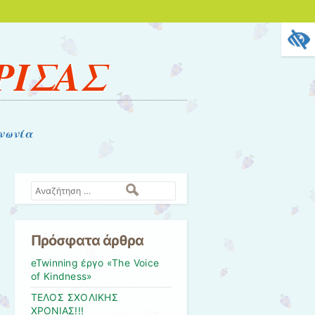
ΡΙΣΑΣ
νωνία
Αναζήτηση
Πρόσφατα άρθρα
eTwinning έργο «The Voice
of Kindness»
ΤΕΛΟΣ ΣΧΟΛΙΚΗΣ
ΧΡΟΝΙΑΣ!!!