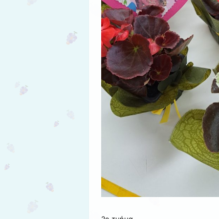
2ο τμήμα