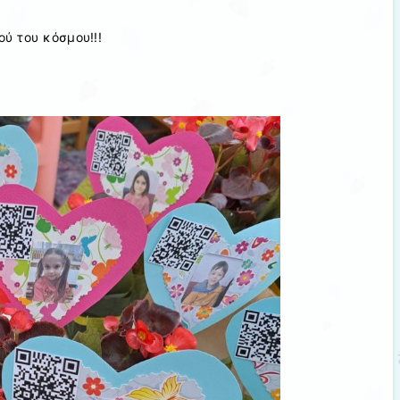
ύ του κόσμου!!!