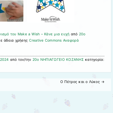
ισμό του Make a Wish – Κάνε μια ευχή
από
20ο
με άδεια χρήσης
Creative Commons Αναφορά
 2024
από τον/την
20ο ΝΗΠΙΑΓΩΓΕΙΟ ΚΟΖΑΝΗΣ
κατηγορία:
Ο Πέτρος και ο Λύκος
→