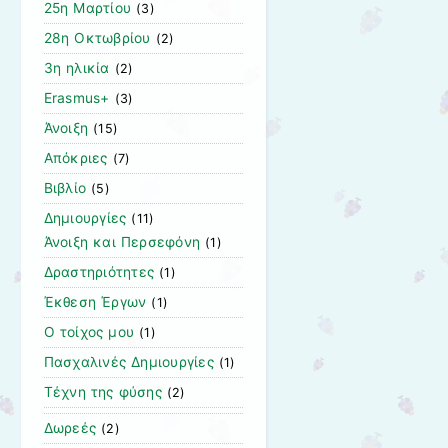
25η Μαρτίου
(3)
28η Οκτωβρίου
(2)
3η ηλικία
(2)
Erasmus+
(3)
Άνοιξη
(15)
Απόκριες
(7)
Βιβλίο
(5)
Δημιουργίες
(11)
Άνοιξη και Περσεφόνη
(1)
Δραστηριότητες
(1)
Έκθεση Έργων
(1)
Ο τοίχος μου
(1)
Πασχαλινές Δημιουργίες
(1)
Τέχνη της φύσης
(2)
Δωρεές
(2)