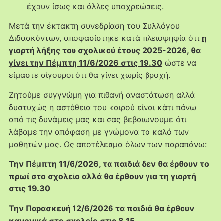
έχουν ίσως και άλλες υποχρεώσεις.
Μετά την έκτακτη συνεδρίαση του Συλλόγου
Διδασκόντων, αποφασίστηκε κατά πλειοψηφία ότι
η
γιορτή λήξης του σχολικού έτους 2025-2026, θα
γίνει την Πέμπτη 11/6/2026 στις 19.30
ώστε να
είμαστε σίγουροι ότι θα γίνει χωρίς βροχή.
Ζητούμε συγγνώμη για πιθανή αναστάτωση αλλά
δυστυχώς η αστάθεια του καιρού είναι κάτι πάνω
από τις δυνάμεις μας και σας βεβαιώνουμε ότι
λάβαμε την απόφαση με γνώμονα το καλό των
μαθητών μας. Ως αποτέλεσμα όλων των παραπάνω:
Την Πέμπτη 11/6/2026, τα παιδιά δεν θα έρθουν το
πρωί στο σχολείο αλλά θα έρθουν για τη γιορτή
στις 19.30
Την Παρασκευή 12/6/2026 τα παιδιά θα έρθουν
κανονικά στο σχολείο στις 8.15
.