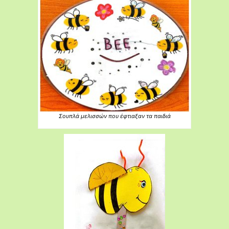
Σουπλά μελισσών που έφτιαξαν τα παιδιά