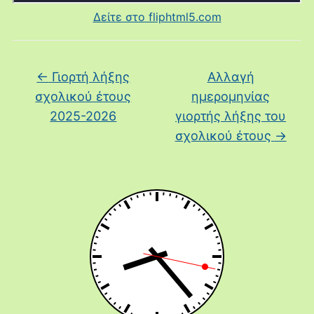
Δείτε στο fliphtml5.com
←
Γιορτή λήξης
Αλλαγή
σχολικού έτους
ημερομηνίας
2025-2026
γιορτής λήξης του
σχολικού έτους
→