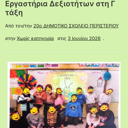
Εργαστήρια Δεξιοτήτων στη Γ
τάξη
Από τον/την
20ο ΔΗΜΟΤΙΚΟ ΣΧΟΛΕΙΟ ΠΕΡΙΣΤΕΡΙΟΥ
στην
Χωρίς κατηγορία
στις
3 Ιουνίου 2026
.