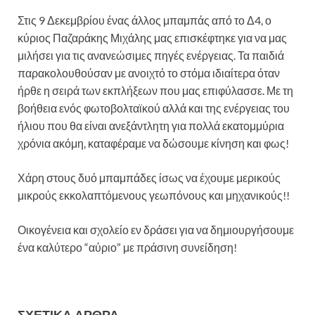
Στις 9 Δεκεμβρίου ένας άλλος μπαμπάς από το Δ4, ο
κύριος Παζαράκης Μιχάλης μας επισκέφτηκε για να μας
μιλήσει για τις ανανεώσιμες πηγές ενέργειας. Τα παιδιά
παρακολουθούσαν με ανοιχτό το στόμα ιδιαίτερα όταν
ήρθε η σειρά των εκπλήξεων που μας επιφύλασσε. Με τη
βοήθεια ενός φωτοβολταϊκού αλλά και της ενέργειας του
ήλιου που θα είναι ανεξάντλητη για πολλά εκατομμύρια
χρόνια ακόμη, καταφέραμε να δώσουμε κίνηση και φως!
Χάρη στους δυό μπαμπάδες ίσως να έχουμε μερικούς
μικρούς εκκολαπτόμενους γεωπόνους και μηχανικούς!!
Οικογένεια και σχολείο εν δράσει για να δημιουργήσουμε
ένα καλύτερο “αύριο” με πράσινη συνείδηση!
ΣΧΕΤΙΚΆ ΆΡΘΡΑ