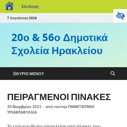
Σύνδεση
7 Αυγούστου 2026
20ο & 56ο Δημοτικά
Σχολεία Ηρακλείου
ΚΎΡΙΟ ΜΕΝΟΎ
ΠΕΙΡΑΓΜΕΝΟΙ ΠΙΝΑΚΕΣ
30 Νοεμβρίου 2021
-
από τον/την
ΠΑΝΑΓΙΩΤΑΚΗ
ΤΡΙΑΝΤΑΦΥΛΛΙΑ
Το επόμενο βίντεο αποτελείται από πίνακες που