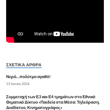
ΣΧΕΤΙΚΆ ΆΡΘΡΑ
Νερό…πολύτμο αγαθό!
13 Ιουνίου 2026
Συμμετοχή των Ε3 και Ε4 τμημάτων στο Εθνικό
Θεματικό Δίκτυο «Παιδεία στα Μέσα: Τηλεόραση,
Διαδίκτυο, Κινηματογράφος»