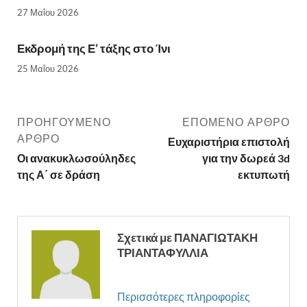
27 Μαΐου 2026
Εκδρομή της Ε’ τάξης στο Ίνι
25 Μαΐου 2026
ΠΡΟΗΓΟΎΜΕΝΟ
ΕΠΌΜΕΝΟ ΆΡΘΡΟ
ΆΡΘΡΟ
Ευχαριστήρια επιστολή
Οι ανακυκλωσούληδες
για την δωρεά 3d
της Α΄ σε δράση
εκτυπωτή
Σχετικά με ΠΑΝΑΓΙΩΤΑΚΗ
ΤΡΙΑΝΤΑΦΥΛΛΙΑ
Περισσότερες πληροφορίες