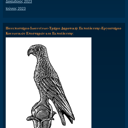
Δεκέμβριος 2023
Ιούνιος 2023
Πανεπιστήμιο Ιωαννίνων-Τμήμα Δημοτικής Εκπαίδευσης-Εργαστήριο
Κοινωνικών Επιστημών και Εκπαίδευσης