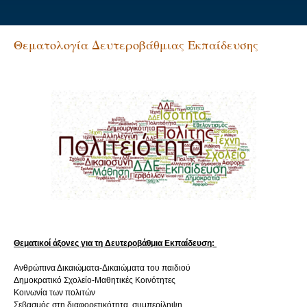
Θεματολογία Δευτεροβάθμιας Εκπαίδευσης
Θεματικοί άξονες για τη Δευτεροβάθμια Εκπαίδευση:
Ανθρώπινα Δικαιώματα-Δικαιώματα του παιδιού
Δημοκρατικό Σχολείο-Μαθητικές Κοινότητες
Κοινωνία των πολιτών
Σεβασμός στη διαφορετικότητα, συμπερίληψη