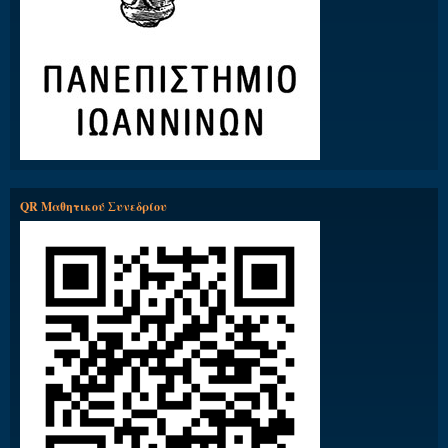
QR Μαθητικού Συνεδρίου