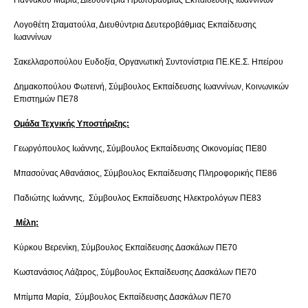
Λογοθέτη Σταματούλα, Διευθύντρια Δευτεροβάθμιας Εκπαίδευσης
Ιωαννίνων
Σακελλαροπούλου Ευδοξία, Οργανωτική Συντονίστρια ΠΕ.ΚΕ.Σ. Ηπείρου
Δημακοπούλου Φωτεινή, Σύμβουλος Εκπαίδευσης Ιωαννίνων, Κοινωνικών
Επιστημών ΠΕ78
Ομάδα Τεχνικής Υποστήριξης:
Γεωργόπουλος Ιωάννης, Σύμβουλος Εκπαίδευσης Οικονομίας ΠΕ80
Μπασούνας Αθανάσιος, Σύμβουλος Εκπαίδευσης Πληροφορικής ΠΕ86
Παδιώτης Ιωάννης, Σύμβουλος Εκπαίδευσης Ηλεκτρολόγων ΠΕ83
Μέλη:
Κύρκου Βερενίκη, Σύμβουλος Εκπαίδευσης Δασκάλων ΠΕ70
Κωστανάσιος Λάζαρος, Σύμβουλος Εκπαίδευσης Δασκάλων ΠΕ70
Μπίμπα Μαρία, Σύμβουλος Εκπαίδευσης Δασκάλων ΠΕ70