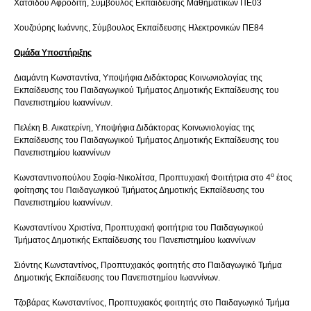
Χατσίδου Αφροδίτη, Σύμβουλος Εκπαίδευσης Μαθηματικών ΠΕ03
Χουζούρης Ιωάννης, Σύμβουλος Εκπαίδευσης Ηλεκτρονικών ΠΕ84
Ομάδα Υποστήριξης
Διαμάντη Κωνσταντίνα, Υποψήφια Διδάκτορας Κοινωνιολογίας της
Εκπαίδευσης του Παιδαγωγικού Τμήματος Δημοτικής Εκπαίδευσης του
Πανεπιστημίου Ιωαννίνων.
Πελέκη Β. Αικατερίνη, Υποψήφια Διδάκτορας Κοινωνιολογίας της
Εκπαίδευσης του Παιδαγωγικού Τμήματος Δημοτικής Εκπαίδευσης του
Πανεπιστημίου Ιωαννίνων
ο
Κωνσταντινοπούλου Σοφία-Νικολίτσα, Προπτυχιακή Φοιτήτρια στο 4
έτος
φοίτησης του Παιδαγωγικού Τμήματος Δημοτικής Εκπαίδευσης του
Πανεπιστημίου Ιωαννίνων.
Κωνσταντίνου Χριστίνα, Προπτυχιακή φοιτήτρια του Παιδαγωγικού
Τμήματος Δημοτικής Εκπαίδευσης του Πανεπιστημίου Ιωαννίνων
Σιόντης Κωνσταντίνος, Προπτυχιακός φοιτητής στο Παιδαγωγικό Τμήμα
Δημοτικής Εκπαίδευσης του Πανεπιστημίου Ιωαννίνων.
Τζοβάρας Κωνσταντίνος, Προπτυχιακός φοιτητής στο Παιδαγωγικό Τμήμα