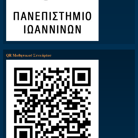
QR Μαθητικού Συνεδρίου