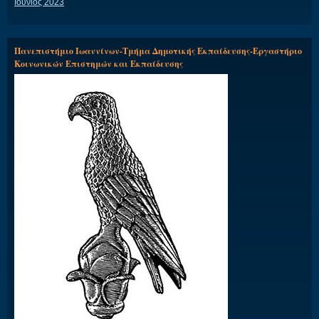
Ιούνιος 2023
Πανεπιστήμιο Ιωαννίνων-Τμήμα Δημοτικής Εκπαίδευσης-Εργαστήριο
Κοινωνικών Επιστημών και Εκπαίδευσης