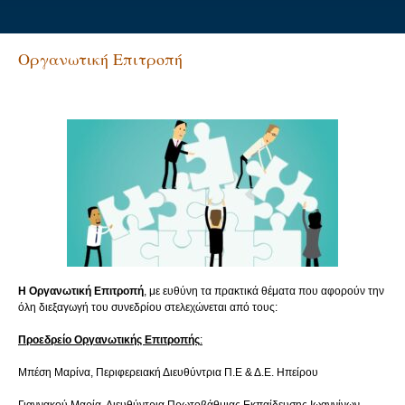
Οργανωτική Επιτροπή
Η Οργανωτική Επιτροπή
, με ευθύνη τα πρακτικά θέματα που αφορούν την
όλη διεξαγωγή του συνεδρίου στελεχώνεται από τους:
Προεδρείο Οργανωτικής Επιτροπής
:
Μπέση Μαρίνα, Περιφερειακή Διευθύντρια Π.Ε & Δ.Ε. Ηπείρου
Γιαννακού Μαρία, Διευθύντρια Πρωτοβάθμιας Εκπαίδευσης Ιωαννίνων