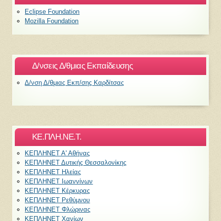
Eclipse Foundation
Mozilla Foundation
Δ/νσεις Δ/θμιας Εκπαίδευσης
Δ/νση Δ/θμιας Εκπ/σης Καρδίτσας
ΚΕ.ΠΛΗ.ΝΕ.Τ.
ΚΕΠΛΗΝΕΤ Α' Αθήνας
ΚΕΠΛΗΝΕΤ Δυτικής Θεσσαλονίκης
ΚΕΠΛΗΝΕΤ Ηλείας
ΚΕΠΛΗΝΕΤ Ιωαννίνων
ΚΕΠΛΗΝΕΤ Κέρκυρας
ΚΕΠΛΗΝΕΤ Ρεθύμνου
ΚΕΠΛΗΝΕΤ Φλώρινας
ΚΕΠΛΗΝΕΤ Χανίων