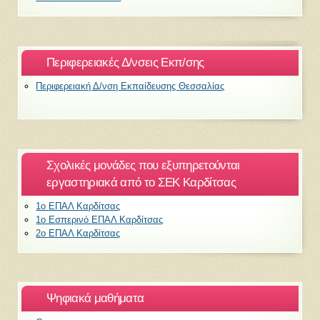
Περιφερειακές Δ/νσεις Εκπ/σης
Περιφερειακή Δ/νση Εκπαίδευσης Θεσσαλίας
Σχολικές μονάδες που εξυπηρετούνται
εργαστηριακά από το ΣΕΚ Καρδίτσας
1ο ΕΠΑΛ Καρδίτσας
1ο Εσπερινό ΕΠΑΛ Καρδίτσας
2ο ΕΠΑΛ Καρδίτσας
Ψηφιακά μαθήματα