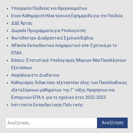
Υπουργείο Παιδείας και Θρησκευμάτων
Esos-Καθημερινή Ηλεκτρονική Εφημερίδα για την Παιδεία
ΔΔΕ Άρτας
Δωρεάν Προγράμματα για Υπολογιστές
Φωτόδεντρο-Διαδραστικά Σχολικά Βιβλία
Alfavita-Εκπαιδευτικό ενημερωτικό site-Σχετικά με το
ΕΠΑΛ…
Βάσεις-Στατιστικά-Υπολογισμός Μορίων-Νέα Πανελληνίων
Εξετάσεων
Ασφάλεια στο Διαδίκτυο
Καθορισμός διδακτέας-εξεταστέας ύλης των Πανελλαδικώς
εξεταζόμενων μαθημάτων της Γ’ τάξης Ημερήσιων και
Εσπερινών ΕΠΑ.Λ. για το σχολικό έτος 2022-2023
Ινστιτούτο Εκπαιδευτικής Πολιτικής
Αναζήτηση
για: