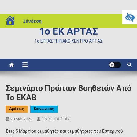
Μεταπηδήστε
blogs.sch.gr
Σύνδεση
στο
1ο ΕΚ ΑΡΤΑΣ
περιεχόμενο
1ο ΕΡΓΑΣΤΗΡΙΑΚΟ ΚΕΝΤΡΟ ΑΡΤΑΣ
Σεμινάριο Πρώτων Βοηθειών Από
Το ΕΚΑΒ
Δράσεις
Κοινωνικές
1ο ΣΕΚ ΑΡΤΑΣ
20 Μάι 2025
Στις 5 Μαρτίου οι μαθητές και οι μαθήτριες του Εσπερινού