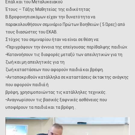
Επάλ και του Μεταλυκειακού
Έτους – Τάξης Μαθητείας της ειδικότητας
Β.Βρεφονηπιοκόμων είχαν την δυνατότητα να
παρακολουθήσουν σεμινάριο Πρώτων Βοηθειών ( 5 Ώρες) από
τους διασώστες του ΕΚΑΒ.
Στόχος του σεμιναρίου ήταν να είναι σε θέση να:
•Περιγράψουν την έννοια της επείγουσας περίθαλψης παιδιών.
•Κατανοήσουν τις διαφορές μεταξύ των απειλητικών για τη
ζωή και μη απειλητικές για τη
ζωή καταστάσεων που αφορούν παιδιά και βρέφη.
•Ανταποκριθούν κατάλληλα σε καταστάσεις έκτακτης ανάγκης
που αφορούν παιδιά ή
βρέφη, χρησιμοποιώντας τις κατάλληλες τεχνικές.
•Αναγνωρίσουν τις βασικές ξαφνικές ασθένειες που
υποφέρουν τα παιδιά και τα βρέφη .