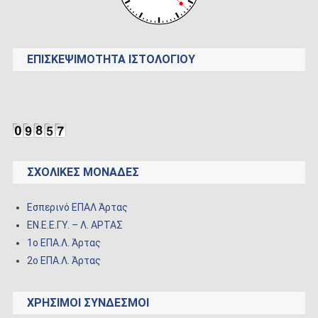
ΕΠΙΣΚΕΨΙΜΌΤΗΤΑ ΙΣΤΟΛΟΓΊΟΥ
ΣΧΟΛΙΚΈΣ ΜΟΝΆΔΕΣ
Εσπερινό ΕΠΑΛ Άρτας
ΕΝ.Ε.Ε.ΓΥ. – Λ. ΑΡΤΑΣ
1ο ΕΠΑ.Λ. Άρτας
2o ΕΠΑ.Λ. Άρτας
ΧΡΉΣΙΜΟΙ ΣΎΝΔΕΣΜΟΙ