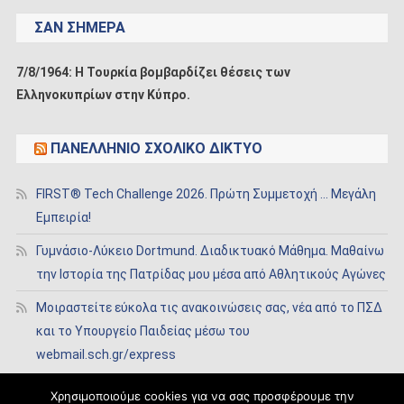
ΣΑΝ ΣΉΜΕΡΑ
7/8/1964: Η Τουρκία βομβαρδίζει θέσεις των
Ελληνοκυπρίων στην Κύπρο.
ΠΑΝΕΛΛΉΝΙΟ ΣΧΟΛΙΚΌ ΔΊΚΤΥΟ
FIRST® Tech Challenge 2026. Πρώτη Συμμετοχή … Μεγάλη
Εμπειρία!
Γυμνάσιο-Λύκειο Dortmund. Διαδικτυακό Μάθημα. Μαθαίνω
την Ιστορία της Πατρίδας μου μέσα από Αθλητικούς Αγώνες
Μοιραστείτε εύκολα τις ανακοινώσεις σας, νέα από το ΠΣΔ
και το Υπουργείο Παιδείας μέσω του
webmail.sch.gr/express
Χρησιμοποιούμε cookies για να σας προσφέρουμε την