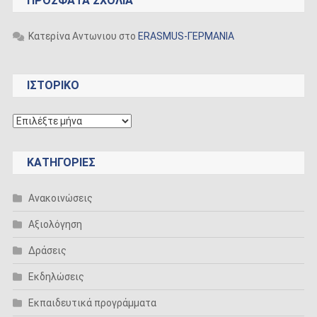
ΠΡΌΣΦΑΤΑ ΣΧΌΛΙΑ
Κατερίνα Αντωνιου
στο
ERASMUS-ΓΕΡΜΑΝΙΑ
ΙΣΤΟΡΙΚΟ
ΙΣΤΟΡΙΚΟ
KΑΤΗΓΟΡΊΕΣ
Ανακοινώσεις
Αξιολόγηση
Δράσεις
Εκδηλώσεις
Εκπαιδευτικά προγράμματα