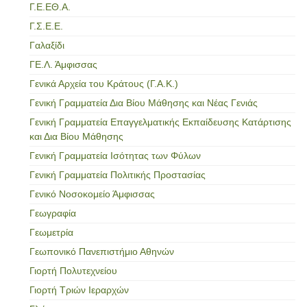
Γ.Ε.ΕΘ.Α.
Γ.Σ.Ε.Ε.
Γαλαξίδι
ΓΕ.Λ. Άμφισσας
Γενικά Αρχεία του Κράτους (Γ.Α.Κ.)
Γενική Γραμματεία Δια Βίου Μάθησης και Νέας Γενιάς
Γενική Γραμματεία Επαγγελματικής Εκπαίδευσης Κατάρτισης
και Δια Βίου Μάθησης
Γενική Γραμματεία Ισότητας των Φύλων
Γενική Γραμματεία Πολιτικής Προστασίας
Γενικό Νοσοκομείο Άμφισσας
Γεωγραφία
Γεωμετρία
Γεωπονικό Πανεπιστήμιο Αθηνών
Γιορτή Πολυτεχνείου
Γιορτή Τριών Ιεραρχών