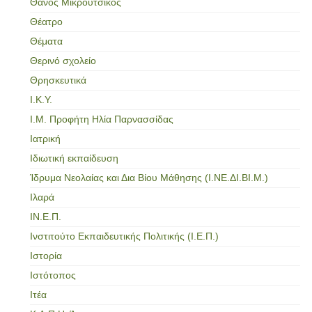
Θάνος Μικρούτσικος
Θέατρο
Θέματα
Θερινό σχολείο
Θρησκευτικά
Ι.Κ.Υ.
Ι.Μ. Προφήτη Ηλία Παρνασσίδας
Ιατρική
Ιδιωτική εκπαίδευση
Ίδρυμα Νεολαίας και Δια Βίου Μάθησης (Ι.ΝΕ.ΔΙ.ΒΙ.Μ.)
Ιλαρά
ΙΝ.Ε.Π.
Ινστιτούτο Εκπαιδευτικής Πολιτικής (Ι.Ε.Π.)
Ιστορία
Ιστότοπος
Ιτέα