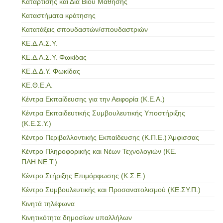
Κατάρτισης και Δια Βίου Μάθησης
Καταστήματα κράτησης
Κατατάξεις σπουδαστών/σπουδαστριών
ΚΕ.Δ.Α.Σ.Υ.
ΚΕ.Δ.Α.Σ.Υ. Φωκίδας
ΚΕ.Δ.Δ.Υ. Φωκίδας
ΚΕ.Θ.Ε.Α.
Κέντρα Εκπαίδευσης για την Αειφορία (Κ.Ε.Α.)
Κέντρα Εκπαιδευτικής Συμβουλευτικής Υποστήριξης
(Κ.Ε.Σ.Υ.)
Κέντρο Περιβαλλοντικής Εκπαίδευσης (Κ.Π.Ε.) Άμφισσας
Κέντρο Πληροφορικής και Νέων Τεχνολογιών (ΚΕ.
ΠΛΗ.ΝΕ.Τ.)
Κέντρο Στήριξης Επιμόρφωσης (Κ.Σ.Ε.)
Κέντρο Συμβουλευτικής και Προσανατολισμού (ΚΕ.ΣΥ.Π.)
Κινητά τηλέφωνα
Κινητικότητα δημοσίων υπαλλήλων