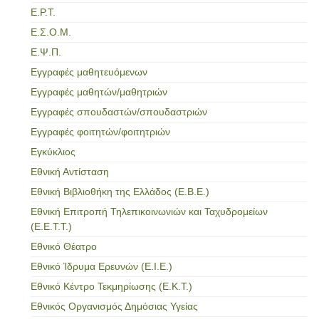
Ε.Ρ.Τ.
Ε.Σ.Ο.Μ.
Ε.Ψ.Π.
Εγγραφές μαθητευόμενων
Εγγραφές μαθητών/μαθητριών
Εγγραφές σπουδαστών/σπουδαστριών
Εγγραφές φοιτητών/φοιτητριών
Εγκύκλιος
Εθνική Αντίσταση
Εθνική Βιβλιοθήκη της Ελλάδος (Ε.Β.Ε.)
Εθνική Επιτροπή Τηλεπικοινωνιών και Ταχυδρομείων
(Ε.Ε.Τ.Τ.)
Εθνικό Θέατρο
Εθνικό Ίδρυμα Ερευνών (Ε.Ι.Ε.)
Εθνικό Κέντρο Τεκμηρίωσης (Ε.Κ.Τ.)
Εθνικός Οργανισμός Δημόσιας Υγείας