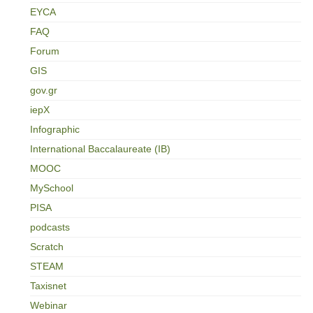
EYCA
FAQ
Forum
GIS
gov.gr
iepX
Infographic
International Baccalaureate (IB)
MOOC
MySchool
PISA
podcasts
Scratch
STEAM
Taxisnet
Webinar