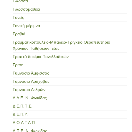
Γλώσσα
Γλωσσομάθεια
Γονείς
Γονική μέριμνα
Γραβιά
Γραμματικοπούλειο-Μπάλειο-Τρίγκειο Θεραπευτήριο
Χρόνιων Παθήσεων Ιτέας
Γραπτά δοκίμια Πανελλαδικών
Γρίπη
Γυμνάσιο Άμφισσας
Γυμνάσιο Αράχοβας
Γυμνάσιο Δελφών
Δ.Δ.Ε. Ν. Φωκίδας
Δ.Ε.Π.Π.Σ.
Δ.Ε.Π.Υ.
Δ.Ο.Α.Τ.Α.Π.
Δ.Π.Ε. Ν. Φωκίδας