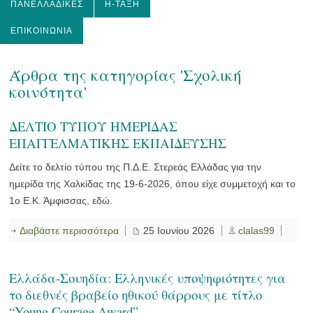
ΠΑΝΕΛΛΑΔΙΚΈΣ
Η-ΤΆΞΗ
ΕΠΙΚΟΙΝΩΝΊΑ
Άρθρα της κατηγορίας 'Σχολική
κοινότητα'
ΔΕΛΤΙΟ ΤΥΠΟΥ ΗΜΕΡΙΔΑΣ
ΕΠΑΓΓΕΛΜΑΤΙΚΗΣ ΕΚΠΑΙΔΕΥΣΗΣ
Δείτε το δελτίο τύπου της Π.Δ.Ε. Στερεάς Ελλάδας για την
ημερίδα της Χαλκίδας της 19-6-2026, όπου είχε συμμετοχή και το
1ο Ε.Κ. Άμφισσας, εδώ.
Διαβάστε περισσότερα
25 Ιουνίου 2026
clalas99
Ελλάδα-Σουηδία: Ελληνικές υποψηφιότητες για
το διεθνές βραβείο ηθικού θάρρους με τίτλο
“Young Courage Award”