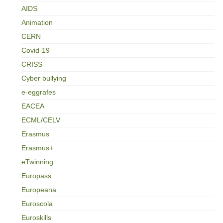
AIDS
Animation
CERN
Covid-19
CRISS
Cyber bullying
e-eggrafes
EACEA
ECML/CELV
Erasmus
Erasmus+
eTwinning
Europass
Europeana
Euroscola
Euroskills