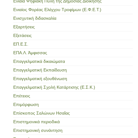
Ενιαία Ψηφιακή Πύλη της Δημόσιας Διοίκησης
Ενιαίος Φορέας Ελέγχου Τροφίμων (Ε.Φ.Ε.Τ.)
Ενισχυτική διδασκαλία
Εξαρτήσεις
Εξετάσεις
ΕΠ.Ε.Σ.
ΕΠΑ.Λ. Άμφισσας
Επαγγελματικά δικαιώματα
Επαγγελματική Εκπαίδευση
Επαγγελματική εξουθένωση
Επαγγελματική Σχολή Κατάρτισης (Ε.Σ.Κ.)
Επέτειος
Επιμόρφωση
Επίσκοπος Σαλώνων Ησαΐας
Επιστημονικά περιοδικά
Επιστημονική συνάντηση