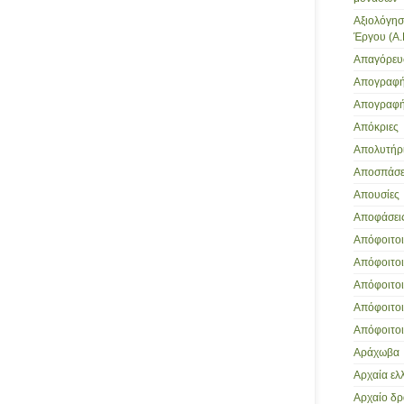
Αξιολόγησ
Έργου (Α.
Απαγόρευ
Απογραφή
Απογραφή
Απόκριες
Απολυτήρι
Αποσπάσει
Απουσίες
Αποφάσει
Απόφοιτοι 
Απόφοιτοι
Απόφοιτοι 
Απόφοιτοι
Απόφοιτοι
Αράχωβα
Αρχαία ελ
Αρχαίο δ