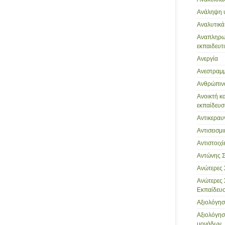
Ανάληψη 
Αναλυτικ
Αναπληρωτ
εκπαιδευτι
Ανεργία
Ανεστραμμ
Ανθρώπιν
Ανοικτή κ
εκπαίδευσ
Αντικεραυ
Αντισεισμ
Αντιστοιχί
Αντώνης 
Ανώτερες 
Ανώτερες 
Εκπαίδευση
Αξιολόγη
Αξιολόγησ
μονάδων