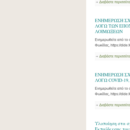
Διαβάστε περισσότ
ΕΝΗΜΕΡΩΣΗ ΣΧ
ΛΟΓΩ ΤΩΝ ΕΠΟ
ΛΟΙΜΩΞΕΩΝ
Ενημερωθείτε από το σ
Φωκίδας, https://dide.
Διαβάστε περισσότ
ΕΝΗΜΕΡΩΣΗ ΣΧ
ΛΟΓΩ COVID-19,
Ενημερωθείτε από το σ
Φωκίδας, https://dide.f
Διαβάστε περισσότ
Υλοποίηση στα σ
Εκπαίδευσης του