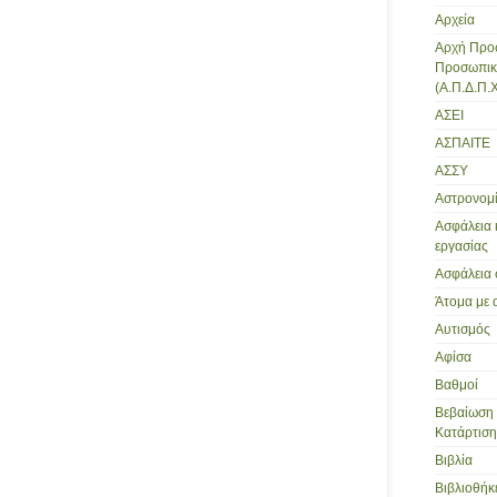
Αρχεία
Αρχή Προ
Προσωπικ
(Α.Π.Δ.Π.Χ
ΑΣΕΙ
ΑΣΠΑΙΤΕ
ΑΣΣΥ
Αστρονομ
Ασφάλεια 
εργασίας
Ασφάλεια 
Άτομα με 
Αυτισμός
Αφίσα
Βαθμοί
Βεβαίωση 
Κατάρτισης
Βιβλία
Βιβλιοθήκ