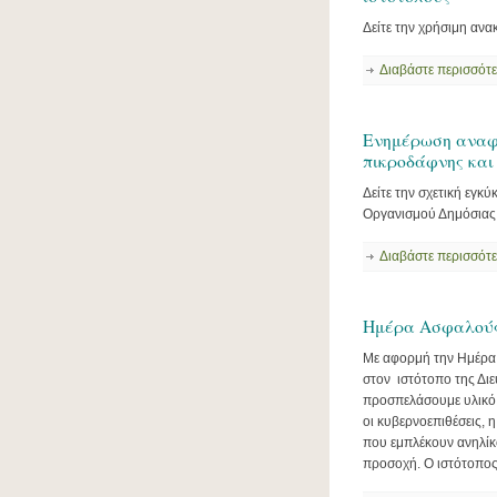
Δείτε την χρήσιμη ανα
Διαβάστε περισσότ
Ενημέρωση αναφο
πικροδάφνης και
Δείτε την σχετική εγκ
Οργανισμού Δημόσιας 
Διαβάστε περισσότ
Ημέρα Ασφαλούς
Με αφορμή την Ημέρα
στον ιστότοπο της Δι
προσπελάσουμε υλικό 
οι κυβερνοεπιθέσεις,
που εμπλέκουν ανηλίκ
προσοχή. Ο ιστότοπος 