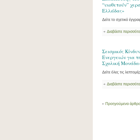
“υιοθετούν” χερ
Ελλάδας»
Δείτε το σχετικό έγγρα
Διαβάστε περισσότ
Σεισμικός Κίνδυ
Ενεργειών για τη
Σχολική Μονάδα
Δείτε όλες τις λεπτομέ
Διαβάστε περισσότ
Προηγούμενα άρθρ