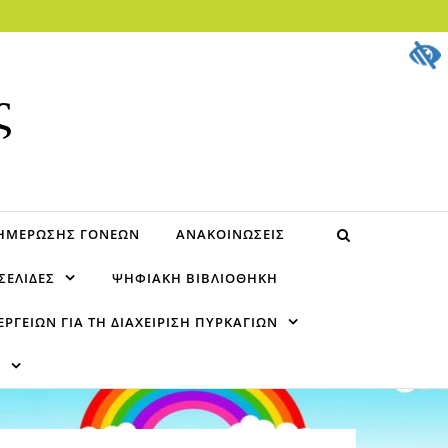
ς
ΝΗΜΈΡΩΣΗΣ ΓΟΝΈΩΝ
ΑΝΑΚΟΙΝΏΣΕΙΣ
ΣΕΛΊΔΕΣ
ΨΗΦΙΑΚΉ ΒΙΒΛΙΟΘΉΚΗ
ΓΕΙΏΝ ΓΙΑ ΤΗ ΔΙΑΧΕΊΡΙΣΗ ΠΥΡΚΑΓΙΏΝ
Υ