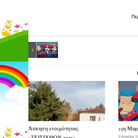
Πε
Άσκηση ετοιμότητας:
25η Μαρ
«ΣΕΙΣΙΧΘΩΝ 2025»
9 Απριλίου 2