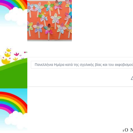
Πανελλήνια Ημέρα κατά της σχολικής βίας και του εκφοβισμο
1Ο 