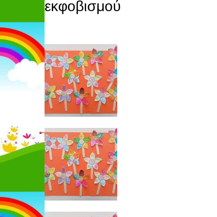
εκφοβισμού