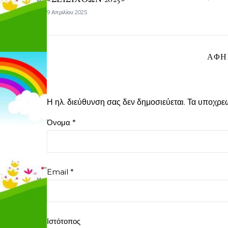
9 Απριλίου 2025
ΑΦΉ
Η ηλ. διεύθυνση σας δεν δημοσιεύεται.
Τα υποχρεω
Όνομα
*
Email
*
Ιστότοπος