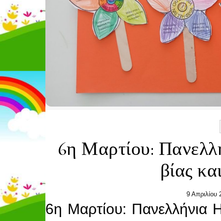
6η Μαρτίου: Πανελλ
βίας κα
9 Απριλίου 
6η Μαρτίου: Πανελλήνια Η