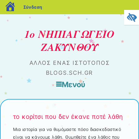
blogs.sch.gr
Σύνδεση
1ο ΝΗΠΙΑΓΩΓΕΙΟ
ΖΑΚΥΝΘΟΥ
ΆΛΛΟΣ ΈΝΑΣ ΙΣΤΌΤΟΠΟΣ
BLOGS.SCH.GR
Μενού
Μετάβαση στο περιεχόμενο
το κορίτσι που δεν έκανε ποτέ λάθη
Μια ιστορία για να θυμόμαστε πόσο διασκεδαστικό
είναι να κάνουμε λάθη. Θυμηθείτε ένα λάθος που