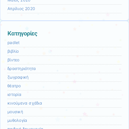
Μάιος 2020
Απρίλιος 2020
Kατηγορίες
padlet
βιβλίο
βίντεο
δραστηριότητα
ζωγραφική
θέατρο
ιστορία
κινούμενα σχέδια
μουσική
μυθολογία