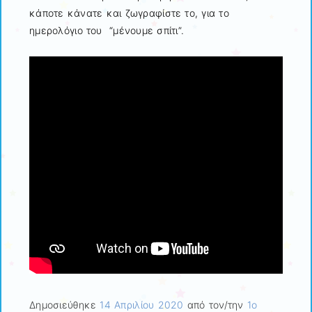
κάποτε κάνατε και ζωγραφίστε το, για το
ημερολόγιο του “μένουμε σπίτι”.
Δημοσιεύθηκε
14 Απριλίου 2020
από τον/την
1ο