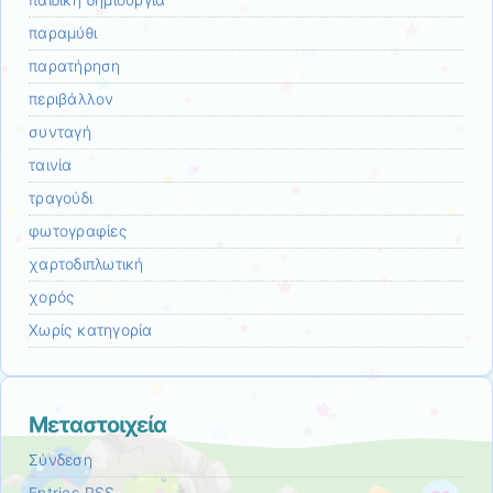
παιδική δημιουργία
παραμύθι
παρατήρηση
περιβάλλον
συνταγή
ταινία
τραγούδι
φωτογραφίες
χαρτοδιπλωτική
χορός
Χωρίς κατηγορία
Μεταστοιχεία
Σύνδεση