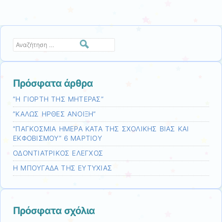
Αναζήτηση
Πρόσφατα άρθρα
”Η ΓΙΟΡΤΗ ΤΗΣ ΜΗΤΕΡΑΣ”
”ΚΑΛΩΣ ΗΡΘΕΣ ΑΝΟΙΞΗ”
“ΠΑΓΚΟΣΜΙΑ ΗΜΕΡΑ ΚΑΤΑ ΤΗΣ ΣΧΟΛΙΚΗΣ ΒΙΑΣ ΚΑΙ
ΕΚΦΟΒΙΣΜΟΥ” 6 ΜΑΡΤΙΟΥ
ΟΔΟΝΤΙΑΤΡΙΚΟΣ ΕΛΕΓΧΟΣ
Η ΜΠΟΥΓΑΔΑ ΤΗΣ ΕΥΤΥΧΙΑΣ
Πρόσφατα σχόλια