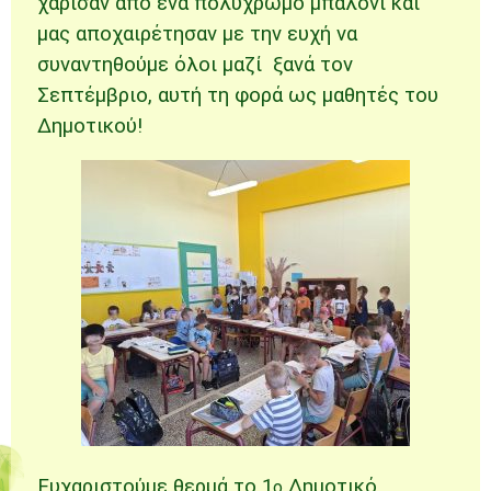
χάρισαν από ένα πολύχρωμο μπαλόνι και
μας αποχαιρέτησαν με την ευχή να
συναντηθούμε όλοι μαζί ξανά τον
Σεπτέμβριο, αυτή τη φορά ως μαθητές του
Δημοτικού!
Ευχαριστούμε θερμά το 1
Δημοτικό
ο