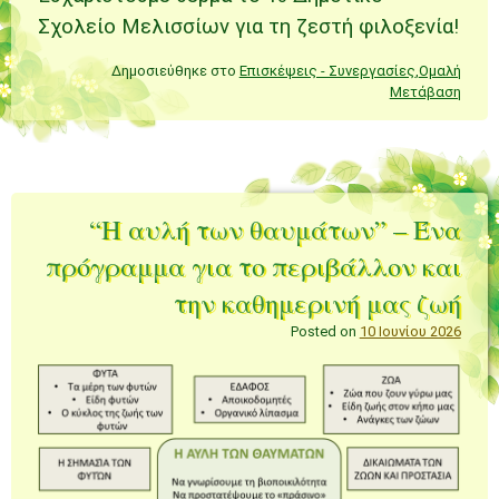
Σχολείο Μελισσίων για τη ζεστή φιλοξενία!
Δημοσιεύθηκε στο
Επισκέψεις - Συνεργασίες
,
Ομαλή
Μετάβαση
“Η αυλή των θαυμάτων” – Ένα
πρόγραμμα για το περιβάλλον και
την καθημερινή μας ζωή
Posted on
10 Ιουνίου 2026