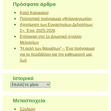
Πρόσφατα άρθρα
Καλό Καλοκαίρι!
Πολιτιστικό πρόγραμμα «Φιλαναγνωσία»
Αποτίμηση των Εργαστηρίων Δεξιοτήτων:
Σχ. Έτος 2025-2026
Επίσκεψη στο 1ο Δημοτικό σχολείο
Μελισσίων
“Η αυλή των θαυμάτων” – Ένα πρόγραμμα
για το περιβάλλον και την καθημερινή μας
ζωή
Ιστορικό
Ιστορικό
Μεταστοιχεία
Σύνδεση