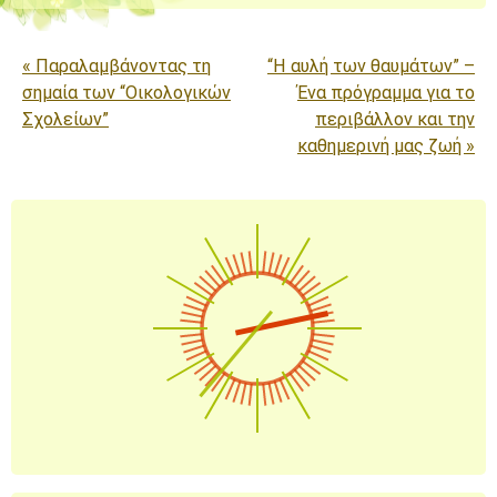
Πλοήγηση άρθρων
«
Παραλαμβάνοντας τη
“Η αυλή των θαυμάτων” –
σημαία των “Οικολογικών
Ένα πρόγραμμα για το
Σχολείων”
περιβάλλον και την
καθημερινή μας ζωή
»