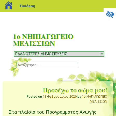
blogs.sch.gr
Σύνδεση
1ο ΝΗΠΙΑΓΩΓΕΙΟ
ΜΕΛΙΣΣΙΩΝ
Μενού
Μετάβαση
σε
Αναζήτηση
περιεχόμενο
Προσέχω το σώμα μου!
Posted on
13 Φεβρουαρίου 2026
by
1ο ΝΗΠΙΑΓΩΓΕΙΟ
ΜΕΛΙΣΣΙΩΝ
Στα πλαίσια του Προγράμματος Αγωγής