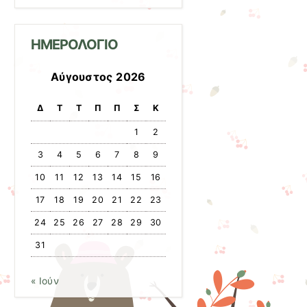
ΙΣΤΟΛΟΓΙΟΥ
ΗΜΕΡΟΛΟΓΙΟ
Αύγουστος 2026
Δ
Τ
Τ
Π
Π
Σ
Κ
1
2
3
4
5
6
7
8
9
10
11
12
13
14
15
16
17
18
19
20
21
22
23
24
25
26
27
28
29
30
31
« Ιούν