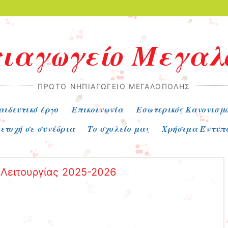
πιαγωγείο Μεγαλ
ΠΡΏΤΟ ΝΗΠΙΑΓΩΓΕΊΟ ΜΕΓΑΛΌΠΟΛΗΣ
αιδευτικό έργο
Επικοινωνία
Εσωτερικός Κανονισμό
ετοχή σε συνέδρια
Το σχολείο μας
Χρήσιμα Έντυπ
Λειτουργίας 2025-2026