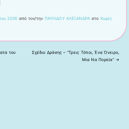
ίου 2026
από τον/την
ΠΑΥΛΙΔΟΥ ΑΛΕΞΑΝΔΡΑ
στο
Χωρίς
ατα του
Σχέδιο Δράσης – “Τρεις Τόποι, Ένα Όνειρο,
Μια Να Πορεία”
→