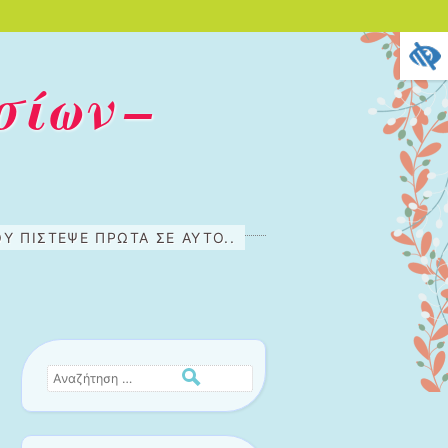
σίων –
Υ ΠΊΣΤΕΨΕ ΠΡΏΤΑ ΣΕ ΑΥΤΌ..
Αναζήτηση