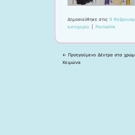
Δημοσιεύθηκε στις
9 Φεβρουαρ
κατηγορία
|
Permalink
← Προηγούμενo
Δέντρα στα χρώμ
Πλοήγηση άρθρων
Χειμώνα