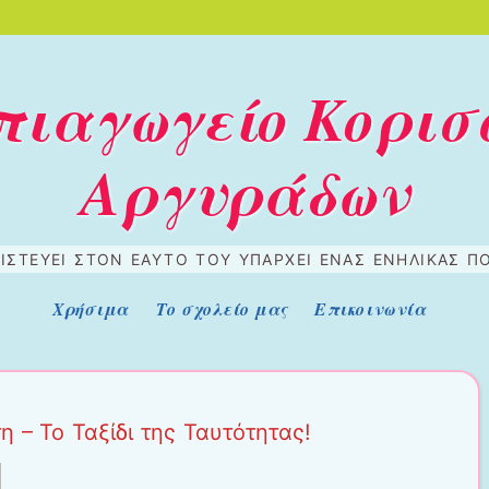
πιαγωγείο Κορισ
Αργυράδων
ΠΙΣΤΕΎΕΙ ΣΤΟΝ ΕΑΥΤΌ ΤΟΥ ΥΠΆΡΧΕΙ ΈΝΑΣ ΕΝΉΛΙΚΑΣ ΠΟ
Χρήσιμα
Το σχολείο μας
Επικοινωνία
 – Το Ταξίδι της Ταυτότητας!