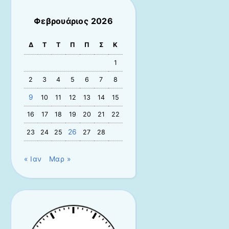
Φεβρουάριος 2026
Δ
Τ
Τ
Π
Π
Σ
Κ
1
2
3
4
5
6
7
8
9
10
11
12
13
14
15
16
17
18
19
20
21
22
26
23
24
25
27
28
« Ιαν
Μαρ »