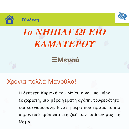
blogs.sch.gr
Σύνδεση
1ο ΝΗΠΙΑΓΩΓΕΙΟ
ΚΑΜΑΤΕΡΟΥ
Μενού
Μετάβαση στο περιεχόμενο
Χρόνια πολλά Μανούλα!
Η δεύτερη Κυριακή του Μαΐου είναι μια μέρα
ξεχωριστή, μια μέρα γεμάτη αγάπη, τρυφερότητα
και ευγνωμοσύνη. Είναι η μέρα που τιμάμε το πιο
σημαντικό πρόσωπο στη ζωή των παιδιών μας: τη
Μαμά!