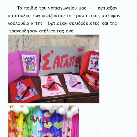
Τα παιδιά του νηπιαγωγείου μας έφτιαξαν
καρτούλες ζωγραφίζοντας τη μαμά τους, μάζεψαν
λουλούδια κ της έφτιαξαν σελιδοδείκτες και της
τραγούδησαν στέλνοντας ένα