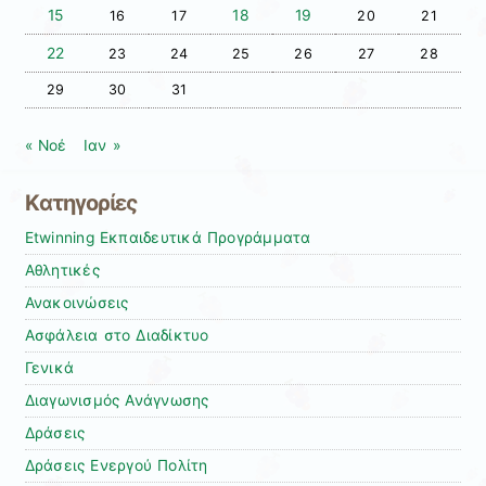
15
18
19
16
17
20
21
22
23
24
25
26
27
28
29
30
31
« Νοέ
Ιαν »
Kατηγορίες
Etwinning Εκπαιδευτικά Προγράμματα
Αθλητικές
Ανακοινώσεις
Ασφάλεια στο Διαδίκτυο
Γενικά
Διαγωνισμός Ανάγνωσης
Δράσεις
Δράσεις Ενεργού Πολίτη