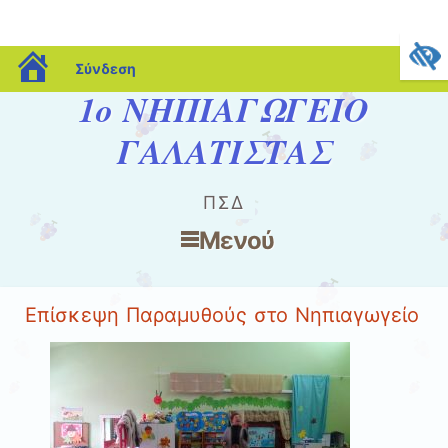
blogs.sch.gr
Σύνδεση
1ο ΝΗΠΙΑΓΩΓΕΙΟ
ΓΑΛΑΤΙΣΤΑΣ
ΠΣΔ
Μενού
Μετάβαση στο περιεχόμενο
Επίσκεψη Παραμυθούς στο Νηπιαγωγείο