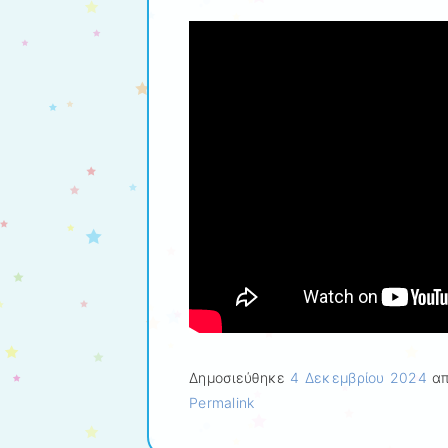
Δημοσιεύθηκε
4 Δεκεμβρίου 2024
απ
Permalink