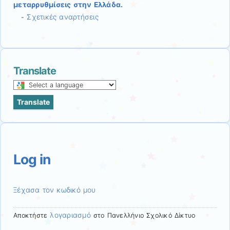
μεταρρυθμίσεις στην Ελλάδα.
Σχετικές αναρτήσεις
-
Translate
Select
a
Translate
language
to
translate
this
page
Log in
Ξέχασα τον κωδικό μου
λογαριασμό
Αποκτήστε
στο Πανελλήνιο Σχολικό Δίκτυο