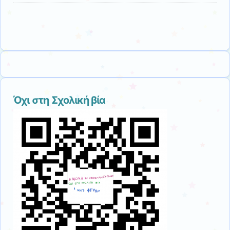
Όχι στη Σχολική βία