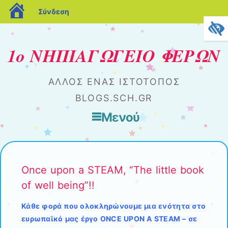
blogs.sch.gr
Σύνδεση
1ο ΝΗΠΙΑΓΩΓΕΙΟ ΦΕΡΩΝ
ΆΛΛΟΣ ΈΝΑΣ ΙΣΤΌΤΟΠΟΣ
BLOGS.SCH.GR
Μενού
Μετάβαση στο περιεχόμενο
Once upon a STEAM, “The little book
of well being”!!
Κάθε φορά που ολοκληρώνουμε μια ενότητα στο
ευρωπαϊκό μας έργο ONCE UPON A STEAM – σε