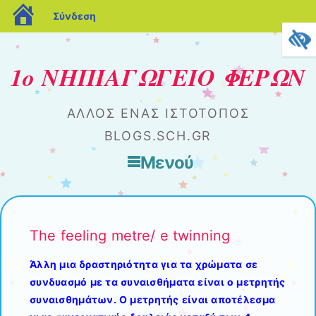
blogs.sch.gr
Σύνδεση
1ο ΝΗΠΙΑΓΩΓΕΙΟ ΦΕΡΩΝ
ΆΛΛΟΣ ΈΝΑΣ ΙΣΤΌΤΟΠΟΣ
BLOGS.SCH.GR
Μενού
Μετάβαση στο περιεχόμενο
The feeling metre/ e twinning
Άλλη μια δραστηριότητα για τα χρώματα σε
συνδυασμό με τα συναισθήματα είναι ο μετρητής
συναισθημάτων. Ο μετρητής είναι αποτέλεσμα