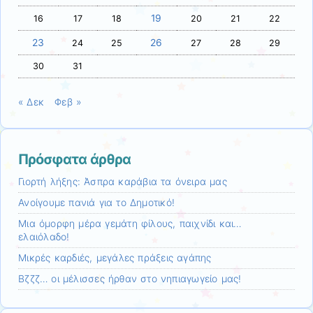
19
16
17
18
20
21
22
23
26
24
25
27
28
29
30
31
« Δεκ
Φεβ »
Πρόσφατα άρθρα
Γιορτή λήξης: Άσπρα καράβια τα όνειρα μας
Ανοίγουμε πανιά για το Δημοτικό!
Mια όμορφη μέρα γεμάτη φίλους, παιχνίδι και…
ελαιόλαδο!
Μικρές καρδιές, μεγάλες πράξεις αγάπης
Βζζζ… οι μέλισσες ήρθαν στο νηπιαγωγείο μας!