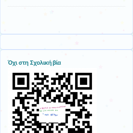
Όχι στη Σχολική βία