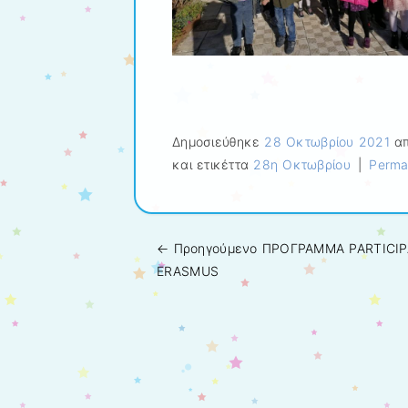
Δημοσιεύθηκε
28 Οκτωβρίου 2021
απ
και ετικέττα
28η Οκτωβρίου
|
Perma
← Προηγούμενo
ΠΡΟΓΡΑΜΜΑ PARTICIP
Πλοήγηση άρθρων
ERASMUS