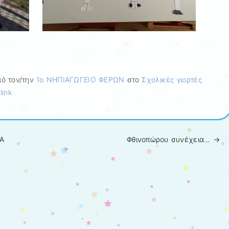
ό τον/την
1ο ΝΗΠΙΑΓΩΓΕΙΟ ΦΕΡΩΝ
στο
Σχολικές γιορτές
link
A
Φθινοπώρου συνέχεια…
→