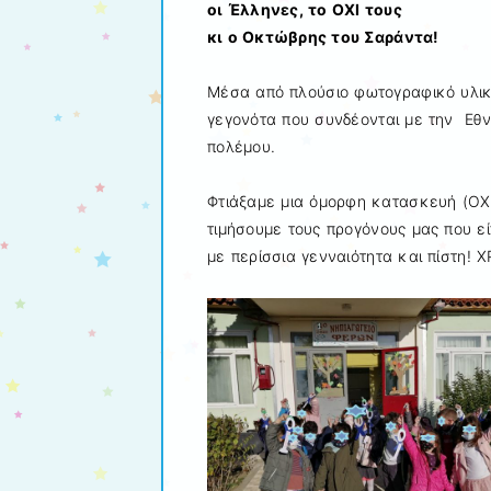
οι Έλληνες, το ΟΧΙ τους
κι ο Οκτώβρης του Σαράντα!
Μέσα από πλούσιο φωτογραφικό υλικό
γεγονότα που συνδέονται με την Εθνι
πολέμου.
Φτιάξαμε μια όμορφη κατασκευή (ΟΧΙ
τιμήσουμε τους προγόνους μας που ε
με περίσσια γενναιότητα και πίστη