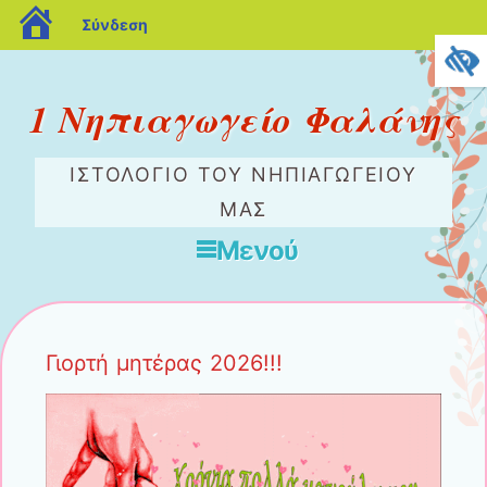
blogs.sch.gr
Σύνδεση
1 Νηπιαγωγείο Φαλάνης
ΙΣΤΟΛΌΓΙΟ ΤΟΥ ΝΗΠΙΑΓΩΓΕΊΟΥ
ΜΑΣ
Μενού
Μετάβαση στο περιεχόμενο
Γιορτή μητέρας 2026!!!