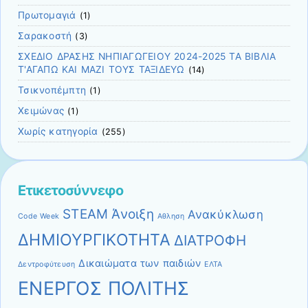
Πρωτομαγιά
(1)
Σαρακοστή
(3)
ΣΧΕΔΙΟ ΔΡΑΣΗΣ ΝΗΠΙΑΓΩΓΕΙΟΥ 2024-2025 ΤΑ ΒΙΒΛΙΑ
Τ'ΑΓΑΠΩ ΚΑΙ ΜΑΖΙ ΤΟΥΣ ΤΑΞΙΔΕΥΩ
(14)
Τσικνοπέμπτη
(1)
Χειμώνας
(1)
Χωρίς κατηγορία
(255)
Ετικετοσύννεφο
STEAM
Άνοιξη
Ανακύκλωση
Code Week
Αθληση
ΔΗΜΙΟΥΡΓΙΚΟΤΗΤΑ
ΔΙΑΤΡΟΦΗ
Δικαιώματα των παιδιών
Δεντροφύτευση
ΕΛΤΑ
ΕΝΕΡΓΟΣ ΠΟΛΙΤΗΣ