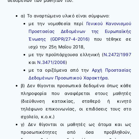
δεδομένων των μαθητών του:
α) Το αναρτώμενο υλικό είναι σύμφωνο:
με την νομοθεσία περί
Γενικού Κανονισμού
Προστασίας Δεδομένων της Ευρωπαϊκής
Ένωσης (GDPR/27-4-2016)
που τέθηκε σε
ισχύ την 25η Μαΐου 2018,
με την προϋπάρχουσα ελληνική (
Ν.2472/1997
και
Ν.3471/2006
)
με τα οριζόμενα από την
Αρχή Προστασίας
Δεδομένων Προσωπικού Χαρακτήρα
.
β) Δεν θίγονται προσωπικά δεδομένα όπως κάθε
πληροφορία που αναφέρεται στους μαθητές
(διεύθυνση κατοικίας, σταθερό ή κινητό
τηλέφωνο επικοινωνίας, οι επιδόσεις τους στο
σχολείο, κ.ο.κ.)
γ) Δεν θίγονται οι μαθητές ως άτομα και ως
προσωπικότητες από όσα προβληθούν,