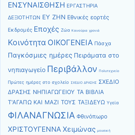
ΕΝΣΥΝΑΙΣΘΗΣΗ
ΕΡΓΑΣΤΗΡΙΑ
ΕΥ ΖΗΝ
Εθνικές εορτές
ΔΕΞΙΟΤΗΤΩΝ
Εποχές
Εκδρομές
Ζώα
Καινούρια χρονιά
Κοινότητα
ΟΙΚΟΓΕΝΕΙΑ
Πάσχα
Παγκόσμιες ημέρες
Πειράματα στο
Περιβάλλον
νηπιαγωγείο
Πολυτεχνείο
ΣΧΕΔΙΟ
Πρώτες ημέρες στο σχολείο
ΣΧΕΔΙΟ ΔΡΑΣΗΣ
ΔΡΑΣΗΣ ΝΗΠΙΑΓΩΓΕΙΟΥ ΤΑ ΒΙΒΛΙΑ
Τ'ΑΓΑΠΩ ΚΑΙ ΜΑΖΙ ΤΟΥΣ ΤΑΞΙΔΕΥΩ
Υγεία
ΦΙΛΑΝΑΓΝΩΣΙΑ
Φθινόπωρο
ΧΡΙΣΤΟΥΓΕΝΝΑ
Χειμώνας
μουσική