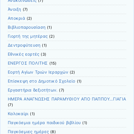
Ανακοινώσεις
(7)
Άνοιξη
(7)
Αποκριά
(2)
Βιβλιοπαρουσίαση
(1)
Γιορτή της μητέρας
(2)
Δεντροφύτευση
(1)
Εθνικές εορτές
(3)
ΕΝΕΡΓΟΣ ΠΟΛΙΤΗΣ
(15)
Εορτή Αγίων Τριών Ιεραρχών
(2)
Επίσκεψη στο Δημοτικό Σχολείο
(1)
Εργαστήρια δεξιοτήτων.
(7)
ΗΜΕΡΑ ΑΝΑΓΝΩΣΗΣ ΠΑΡΑΜΥΘΙΟΥ ΑΠΟ ΠΑΠΠΟΥ…ΓΙΑΓΙΑ
(7)
Καλοκαίρι
(1)
Παγκόσμια ημέρα παιδικού βιβλίου
(1)
Παγκόσμιες ημέρες
(8)