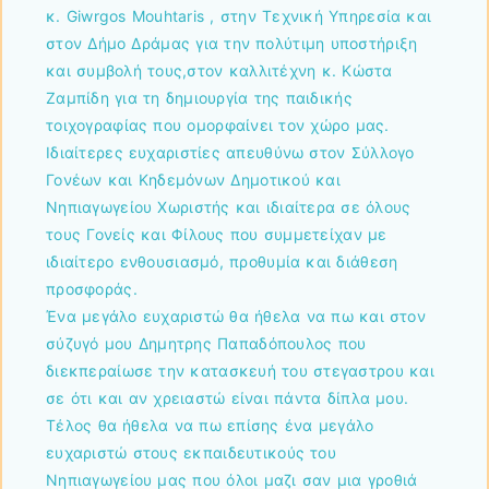
κ. Giwrgos Mouhtaris , στην Τεχνική Υπηρεσία και
στον Δήμο Δράμας για την πολύτιμη υποστήριξη
και συμβολή τους,στον καλλιτέχνη κ. Κώστα
Ζαμπίδη για τη δημιουργία της παιδικής
τοιχογραφίας που ομορφαίνει τον χώρο μας.
Ιδιαίτερες ευχαριστίες απευθύνω στον Σύλλογο
Γονέων και Κηδεμόνων Δημοτικού και
Νηπιαγωγείου Χωριστής και ιδιαίτερα σε όλους
τους Γονείς και Φίλους που συμμετείχαν με
ιδιαίτερο ενθουσιασμό, προθυμία και διάθεση
προσφοράς.
Ένα μεγάλο ευχαριστώ θα ήθελα να πω και στον
σύζυγό μου Δημητρης Παπαδόπουλος που
διεκπεραίωσε την κατασκευή του στεγαστρου και
σε ότι και αν χρειαστώ είναι πάντα δίπλα μου.
Τέλος θα ήθελα να πω επίσης ένα μεγάλο
ευχαριστώ στους εκπαιδευτικούς του
Νηπιαγωγείου μας που όλοι μαζι σαν μια γροθιά