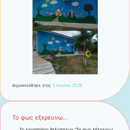
Δημοσιεύθηκε στις
2 Ιουνίου 2026
Το φως εξερευνω…
Το εργαστήριο δεξιοτητων “Το φως εξερευνω