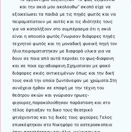
και την σκιά μου ακολουθω” σκοπό είχε να
εξοικείωσει τα παιδιά με τις πηγές φωτός και να
πειραματίστουν με αυτές και τις ιδιότητές τους
για να καταλήξουν στο συμπέρασμα ότι η σκιά
είναι η απουσία φωτός.Γνωρισαν διάφορες πηγές
τεχνητού φωτός και τη μοναδική φυσική πηγή τον
ήλιο.πειραματιστηκαν με διαφορά υλικα για να
δουν σε ποια από αυτά περνάει το φως-διαφανη
και σε ποια οχι-αδιαφανη.Σχηματισαν με φακό
διάφορες σκιές αντικειμένων όπως και την δική
τους σκιά την οποία ζωντάνεψαν με χρώματα.Στη
συνέχεια ήρθαν σε επαφή με την τέχνη του
θεάτρου σκιών και γνώρισαν ηρωες-
φιγουρες,παρακολούθησαν παράσταση και στο
τέλος έφτιαξαν το δικο τους θεατρικό
φτιάχνοντας και τις δικές τους φιγούρες.Τελος
επισκέφτηκαν στο Νικηφόρο το αστεροσκοπειο
όπου παρατήρησαν τον ήλιο, γνώρισαν τις