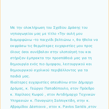
Με την ολοκλήρωση του Σχεδίου Δράσης του
νηπιαγωγείου μας με τίτλο «Την αυλή μου
διαμορφώνω –το παιχνίδι βελτιώνω », θα ήθελα να
εκφράσω τις θερμότερες ευχαριστίες μου προς
όλους όσοι συνέβαλαν στην υλοποίησή του και
στήριξαν έμπρακτα την προσπάθειά μας για τη
δημιουργία ενός πιο όμορφου, λειτουργικού και
δημιουργικού σχολικού περιβάλλοντος για τα
παιδιά μας.
Ιδιαίτερες ευχαριστίες απευθύνω στον Δήμαρχο
Δράμας, κ. Γεώργιο Παπαδόπουλο, στον Πρόεδρο
κ. Χαρίλαος Κωφού , στον Αντιδήμαρχο Τεχνικών
Υπηρεσιών κ. Παναγιώτη Σαλπιγκτίδη, στην κ.
Αβραμίδου Δέσποινα , στον κ. Pavlos Saridis ,στον