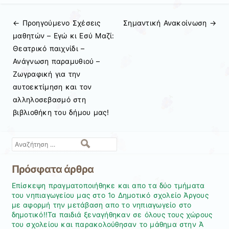
← Προηγούμενo
Σχέσεις
Σημαντική Ανακοίνωση
→
Πλοήγηση άρθρων
μαθητών – Εγώ κι Εσύ Μαζί:
Θεατρικό παιχνίδι –
Ανάγνωση παραμυθιού –
Ζωγραφική για την
αυτοεκτίμηση και τον
αλληλοσεβασμό στη
βιβλιοθήκη του δήμου μας!
Αναζήτηση
Πρόσφατα άρθρα
Επίσκεψη πραγματοποιήθηκε και απο τα δύο τμήματα
του νηπιαγωγείου μας στο 1ο Δημοτικό σχολείο Άργους
με αφορμή την μετάβαση απο το νηπιαγωγείο στο
δημοτικό!!Τα παιδιά ξεναγήθηκαν σε όλους τους χώρους
του σχολείου και παρακολούθησαν το μάθημα στην Ά