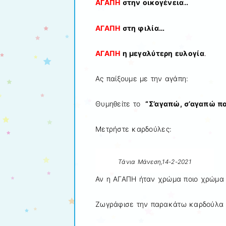
ΑΓΑΠΗ
στην οικογένεια..
ΑΓΑΠΗ
στη φιλία…
ΑΓΑΠΗ
η μεγαλύτερη ευλογία
.
Ας παίξουμε με την αγάπη:
Θυμηθείτε το
“Σ’αγαπώ, σ’αγαπώ που
Μετρήστε καρδούλες:
Τάνια Μάνεση,14-2-2021
Αν η ΑΓΑΠΗ ήταν χρώμα ποιο χρώμα θ
Ζωγράφισε την παρακάτω καρδούλα μ