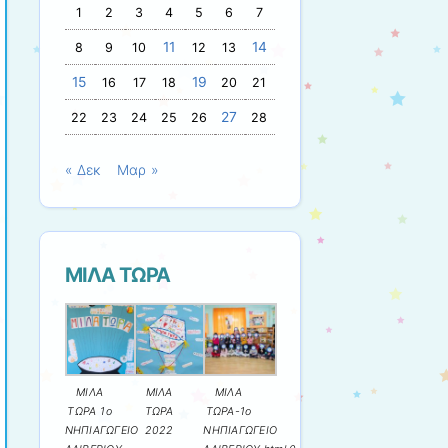
1
2
3
4
5
6
7
11
14
8
9
10
12
13
15
19
16
17
18
20
21
27
22
23
24
25
26
28
« Δεκ
Μαρ »
ΜΙΛΑ ΤΩΡΑ
ΜΙΛΑ
ΜΙΛΑ
ΜΙΛΑ
ΤΩΡΑ 1ο
ΤΩΡΑ
ΤΩΡΑ-1ο
ΝΗΠΙΑΓΩΓΕΙΟ
2022
ΝΗΠΙΑΓΩΓΕΙΟ