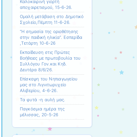
Καλοκαιρινή γιορτή
αποχαιρετισμού, 15-6-26.
Ομαλή μετάβαση στο Δημοτικό
Σχολείο,Πέμπτη 11-6-26.
“Η σημασία της οριοθέτησης
στην παιδική ηλικία”. Εσπερίδα
,Τετάρτη 10-6-26
Εκπαίδευση στις Πρώτες
Βοήθειες με πρωτοβουλία του
Συλλόγου Γον.και Κηδ.
Δευτέρα 8/6/26.
Επίσκεψη τoυ Νηπιαγωγείου
μας στο Λιγνιτωρυχείο
Αλιβερίου, 4-6-26.
Τα φυτά -η αυλή μας.
Παγκόσμια ημέρα της
μέλισσας, 20-5-26