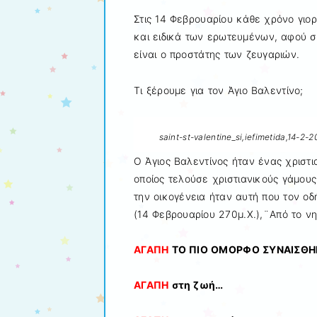
Στις 14 Φεβρουαρίου κάθε χρόνο γιορ
και ειδικά των ερωτευμένων, αφού 
είναι ο προστάτης των ζευγαριών.
Τι ξέρουμε για τον Άγιο Βαλεντίνο;
saint-st-valentine_si,iefimetida,14-2-2
Ο Άγιος Βαλεντίνος ήταν ένας χριστι
οποίος τελούσε χριστιανικούς γάμου
την οικογένεια ήταν αυτή που τον ο
(14 Φεβρουαρίου 270μ.Χ.),¨Από το νη
ΑΓΑΠΗ
ΤΟ ΠΙΟ ΟΜΟΡΦΟ ΣΥΝΑΙΣΘ
ΑΓΑΠΗ
στη ζωή…