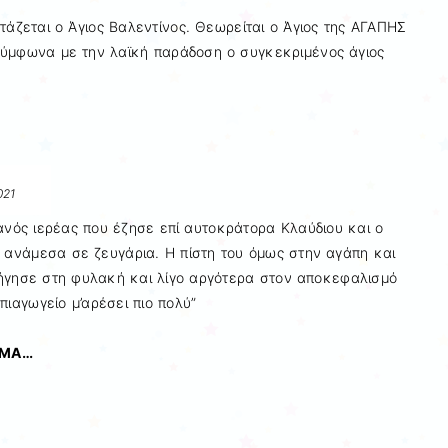
τάζεται ο Άγιος Βαλεντίνος. Θεωρείται ο Άγιος της ΑΓΑΠΗΣ
σύμφωνα με την λαϊκή παράδοση ο συγκεκριμένος άγιος
021
ανός ιερέας που έζησε επί αυτοκράτορα Κλαύδιου και ο
ς ανάμεσα σε ζευγάρια. Η πίστη του όμως στην αγάπη και
δήγησε στη φυλακή και λίγο αργότερα στον αποκεφαλισμό
πιαγωγείο μ’αρέσει πιο πολύ”
ΗΜΑ…